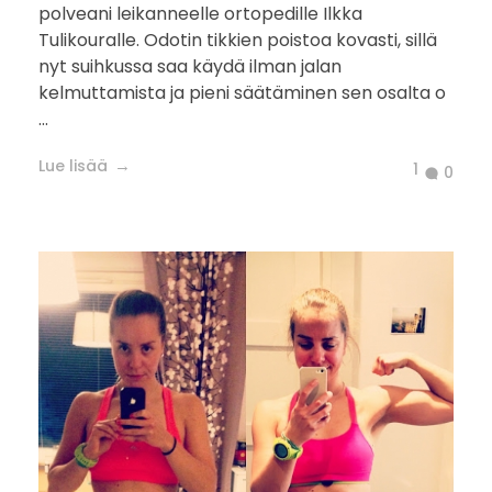
polveani leikanneelle ortopedille Ilkka
Tulikouralle. Odotin tikkien poistoa kovasti, sillä
nyt suihkussa saa käydä ilman jalan
kelmuttamista ja pieni säätäminen sen osalta o
...
Lue lisää
1
0