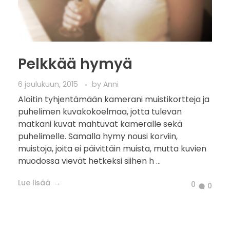
Pelkkää hymyä
6 joulukuun, 2015
by
Anni
Aloitin tyhjentämään kamerani muistikortteja ja
puhelimen kuvakokoelmaa, jotta tulevan
matkani kuvat mahtuvat kameralle sekä
puhelimelle. Samalla hymy nousi korviin,
muistoja, joita ei päivittäin muista, mutta kuvien
muodossa vievät hetkeksi siihen h ...
Lue lisää
0
0