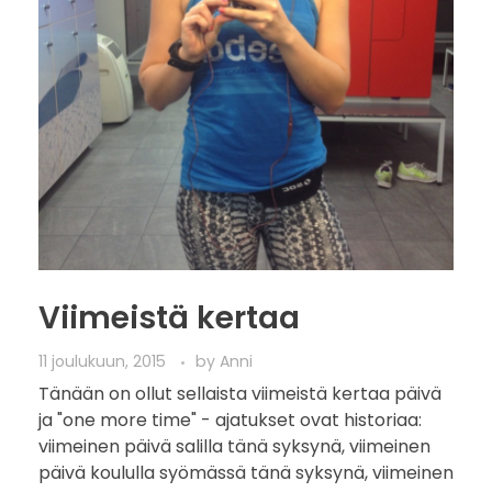
Viimeistä kertaa
11 joulukuun, 2015
by
Anni
Tänään on ollut sellaista viimeistä kertaa päivä
ja "one more time" - ajatukset ovat historiaa:
viimeinen päivä salilla tänä syksynä, viimeinen
päivä koululla syömässä tänä syksynä, viimeinen