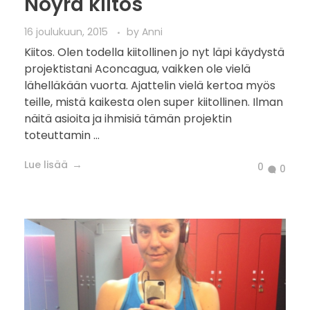
Nöyrä kiitos
16 joulukuun, 2015
by
Anni
Kiitos. Olen todella kiitollinen jo nyt läpi käydystä
projektistani Aconcagua, vaikken ole vielä
lähelläkään vuorta. Ajattelin vielä kertoa myös
teille, mistä kaikesta olen super kiitollinen. Ilman
näitä asioita ja ihmisiä tämän projektin
toteuttamin ...
Lue lisää
0
0