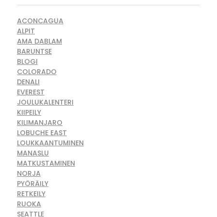
ACONCAGUA
ALPIT
AMA DABLAM
BARUNTSE
BLOGI
COLORADO
DENALI
EVEREST
JOULUKALENTERI
KIIPEILY
KILIMANJARO
LOBUCHE EAST
LOUKKAANTUMINEN
MANASLU
MATKUSTAMINEN
NORJA
PYÖRÄILY
RETKEILY
RUOKA
SEATTLE