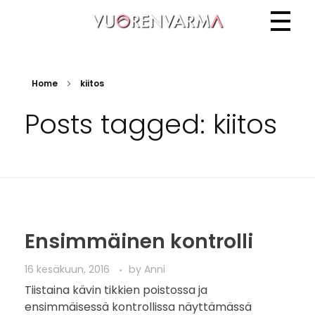
Vuorenvarma
Home
kiitos
Posts tagged: kiitos
Ensimmäinen kontrolli
16 kesäkuun, 2016
by
Anni
Tiistaina kävin tikkien poistossa ja
ensimmäisessä kontrollissa näyttämässä