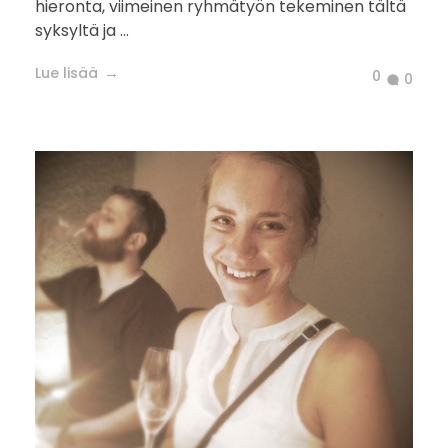
hieronta, viimeinen ryhmätyön tekeminen tältä
syksyltä ja ...
Lue lisää
0
0