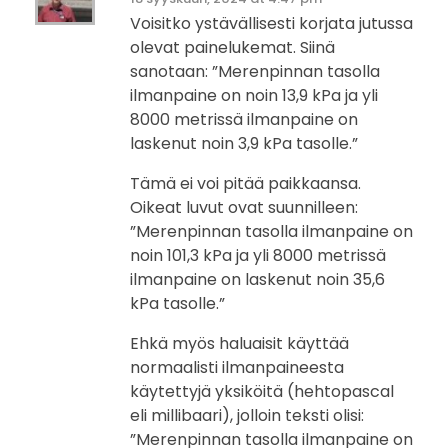
Voisitko ystävällisesti korjata jutussa
olevat painelukemat. Siinä
sanotaan: ”Merenpinnan tasolla
ilmanpaine on noin 13,9 kPa ja yli
8000 metrissä ilmanpaine on
laskenut noin 3,9 kPa tasolle.”
Tämä ei voi pitää paikkaansa.
Oikeat luvut ovat suunnilleen:
”Merenpinnan tasolla ilmanpaine on
noin 101,3 kPa ja yli 8000 metrissä
ilmanpaine on laskenut noin 35,6
kPa tasolle.”
Ehkä myös haluaisit käyttää
normaalisti ilmanpaineesta
käytettyjä yksiköitä (hehtopascal
eli millibaari), jolloin teksti olisi:
”Merenpinnan tasolla ilmanpaine on