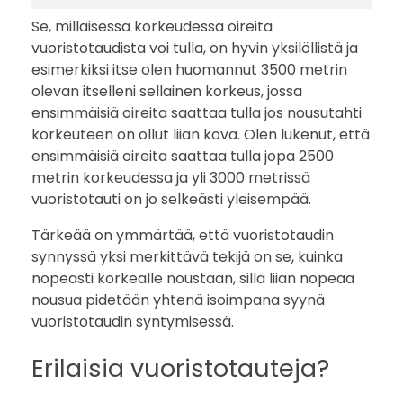
Se, millaisessa korkeudessa oireita
vuoristotaudista voi tulla, on hyvin yksilöllistä ja
esimerkiksi itse olen huomannut 3500 metrin
olevan itselleni sellainen korkeus, jossa
ensimmäisiä oireita saattaa tulla jos nousutahti
korkeuteen on ollut liian kova. Olen lukenut, että
ensimmäisiä oireita saattaa tulla jopa 2500
metrin korkeudessa ja yli 3000 metrissä
vuoristotauti on jo selkeästi yleisempää.
Tärkeää on ymmärtää, että vuoristotaudin
synnyssä yksi merkittävä tekijä on se, kuinka
nopeasti korkealle noustaan, sillä liian nopeaa
nousua pidetään yhtenä isoimpana syynä
vuoristotaudin syntymisessä.
Erilaisia vuoristotauteja?