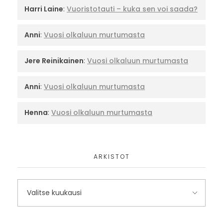
Harri Laine
:
Vuoristotauti – kuka sen voi saada?
Anni
:
Vuosi olkaluun murtumasta
Jere Reinikainen
:
Vuosi olkaluun murtumasta
Anni
:
Vuosi olkaluun murtumasta
Henna
:
Vuosi olkaluun murtumasta
ARKISTOT