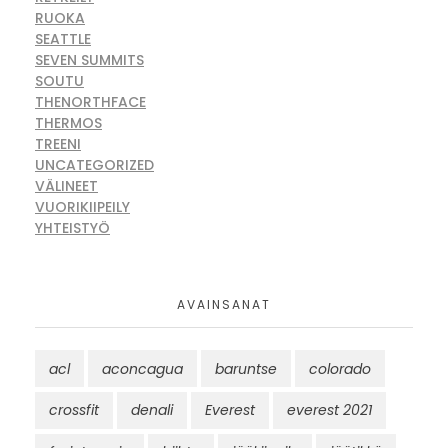
RUOKA
SEATTLE
SEVEN SUMMITS
SOUTU
THENORTHFACE
THERMOS
TREENI
UNCATEGORIZED
VÄLINEET
VUORIKIIPEILY
YHTEISTYÖ
AVAINSANAT
acl
aconcagua
baruntse
colorado
crossfit
denali
Everest
everest 2021