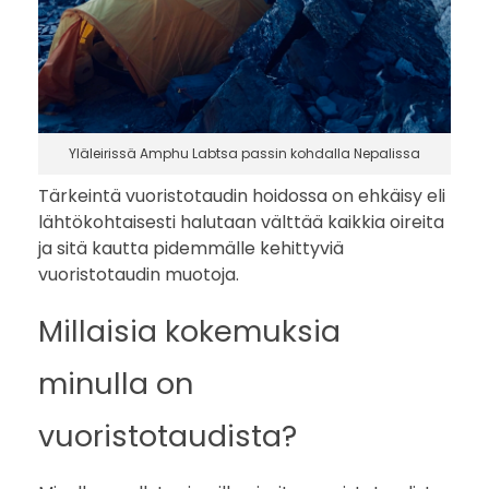
Yläleirissä Amphu Labtsa passin kohdalla Nepalissa
Tärkeintä vuoristotaudin hoidossa on ehkäisy eli
lähtökohtaisesti halutaan välttää kaikkia oireita
ja sitä kautta pidemmälle kehittyviä
vuoristotaudin muotoja.
Millaisia kokemuksia
minulla on
vuoristotaudista?