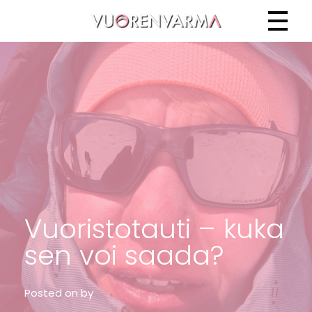
Vuorenvarma
Vuoristotauti – kuka
sen voi saada?
Posted on
by