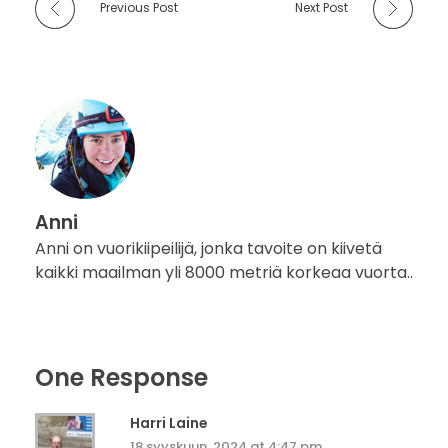
Previous Post
Next Post
Anni
Anni on vuorikiipeilijä, jonka tavoite on kiivetä
kaikki maailman yli 8000 metriä korkeaa vuorta..
One Response
Harri Laine
18 syyskuun, 2024 at 4:47 pm