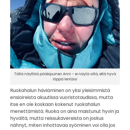
Tältä näyttää pääkipuinen Anni – ei näytä siltä, että hyvä
läppä lentäisi
Ruokahalun häviäminen on yksi yleisimmistä
ensioireista akuutissa vuoristotaudissa, mutta
itse en ole koskaan kokenut ruokahalun
menettämistä. Ruoka on aina maistunut hyvin ja
hyvältä, mutta reissukavereista on joskus
nähnyt, miten inhottavaa syöminen voi olla jos