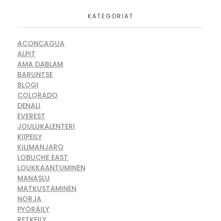
KATEGORIAT
ACONCAGUA
ALPIT
AMA DABLAM
BARUNTSE
BLOGI
COLORADO
DENALI
EVEREST
JOULUKALENTERI
KIIPEILY
KILIMANJARO
LOBUCHE EAST
LOUKKAANTUMINEN
MANASLU
MATKUSTAMINEN
NORJA
PYÖRÄILY
RETKEILY