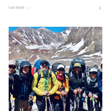
Lue lisää
0