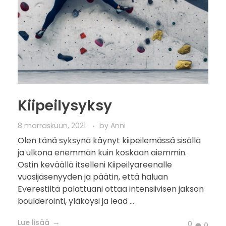
Kiipeilysyksy
8 marraskuun, 2021
by
Anni
Olen tänä syksynä käynyt kiipeilemässä sisällä
ja ulkona enemmän kuin koskaan aiemmin.
Ostin keväällä itselleni Kiipeilyareenalle
vuosijäsenyyden ja päätin, että haluan
Everestiltä palattuani ottaa intensiivisen jakson
boulderointi, yläköysi ja lead ...
Lue lisää
0
0