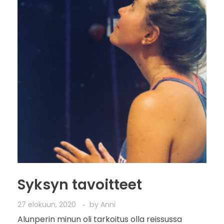
Syksyn tavoitteet
27 elokuun, 2020
by
Anni
Alunperin minun oli tarkoitus olla reissussa