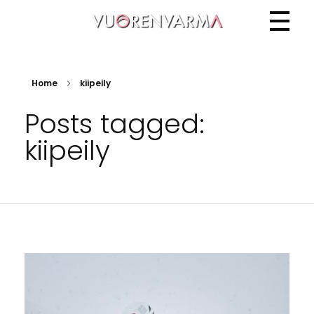
Vuorenvarma
Home
kiipeily
Posts tagged:
kiipeily