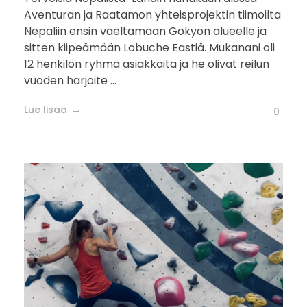
Aventuran ja Raatamon yhteisprojektin tiimoilta
Nepaliin ensin vaeltamaan Gokyon alueelle ja
sitten kiipeämään Lobuche Eastiä. Mukanani oli
12 henkilön ryhmä asiakkaita ja he olivat reilun
vuoden harjoite ...
Lue lisää
0