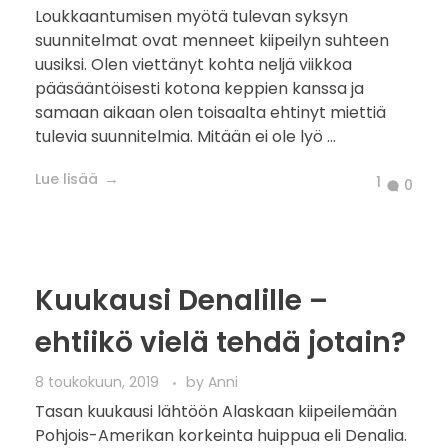
Tulevia suunnitelmia ja
niiden muutoksia
22 heinäkuun, 2019
by
Anni
Loukkaantumisen myötä tulevan syksyn
suunnitelmat ovat menneet kiipeilyn suhteen
uusiksi. Olen viettänyt kohta neljä viikkoa