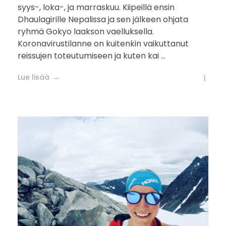
syys-, loka-, ja marraskuu. Kiipeillä ensin
Dhaulagirille Nepalissa ja sen jälkeen ohjata
ryhmä Gokyo laakson vaelluksella.
Koronavirustilanne on kuitenkin vaikuttanut
reissujen toteutumiseen ja kuten kai ...
Lue lisää
1