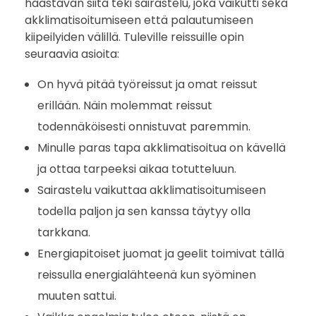
haastavan siitä teki sairastelu, joka vaikutti sekä
akklimatisoitumiseen että palautumiseen
kiipeilyiden välillä. Tuleville reissuille opin
seuraavia asioita:
On hyvä pitää työreissut ja omat reissut
erillään. Näin molemmat reissut
todennäköisesti onnistuvat paremmin.
Minulle paras tapa akklimatisoitua on kävellä
ja ottaa tarpeeksi aikaa totutteluun.
Sairastelu vaikuttaa akklimatisoitumiseen
todella paljon ja sen kanssa täytyy olla
tarkkana.
Energiapitoiset juomat ja geelit toimivat tällä
reissulla energialähteenä kun syöminen
muuten sattui.