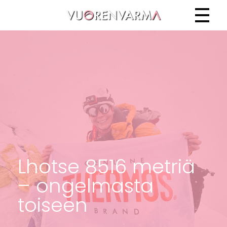
Vuorenvarma
Lhotse 8516 metriä
– ongelmasta
toiseen