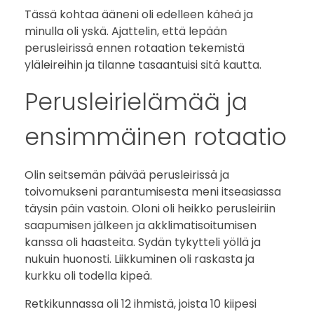
Tässä kohtaa ääneni oli edelleen käheä ja
minulla oli yskä. Ajattelin, että lepään
perusleirissä ennen rotaation tekemistä
yläleireihin ja tilanne tasaantuisi sitä kautta.
Perusleirielämää ja
ensimmäinen rotaatio
Olin seitsemän päivää perusleirissä ja
toivomukseni parantumisesta meni itseasiassa
täysin päin vastoin. Oloni oli heikko perusleiriin
saapumisen jälkeen ja akklimatisoitumisen
kanssa oli haasteita. Sydän tykytteli yöllä ja
nukuin huonosti. Liikkuminen oli raskasta ja
kurkku oli todella kipeä.
Retkikunnassa oli 12 ihmistä, joista 10 kiipesi