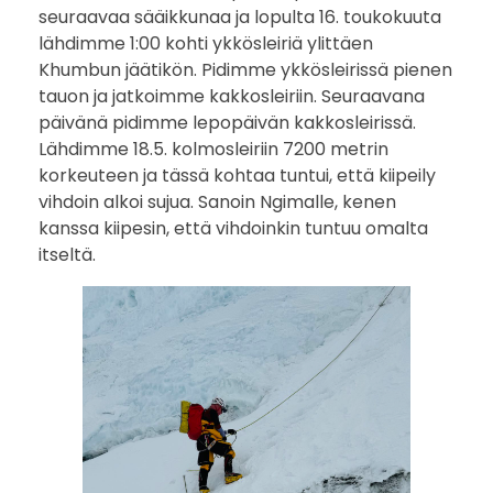
seuraavaa sääikkunaa ja lopulta 16. toukokuuta
lähdimme 1:00 kohti ykkösleiriä ylittäen
Khumbun jäätikön. Pidimme ykkösleirissä pienen
tauon ja jatkoimme kakkosleiriin. Seuraavana
päivänä pidimme lepopäivän kakkosleirissä.
Lähdimme 18.5. kolmosleiriin 7200 metrin
korkeuteen ja tässä kohtaa tuntui, että kiipeily
vihdoin alkoi sujua. Sanoin Ngimalle, kenen
kanssa kiipesin, että vihdoinkin tuntuu omalta
itseltä.