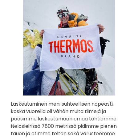
Laskeutuminen meni suhteellisen nopeasti,
koska vuorella oli vähän muita tiimejä ja
pääsimme laskeutumaan omaa tahtiamme.
Nelosleirissä 7800 metrissä pidimme pienen
tauon ja otimme teltan sekä varusteemme