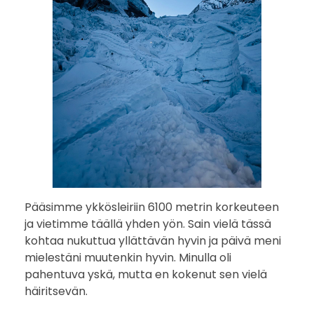
Pääsimme ykkösleiriin 6100 metrin korkeuteen
ja vietimme täällä yhden yön. Sain vielä tässä
kohtaa nukuttua yllättävän hyvin ja päivä meni
mielestäni muutenkin hyvin. Minulla oli
pahentuva yskä, mutta en kokenut sen vielä
häiritsevän.