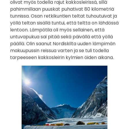
olivat myös todella rajut kakkosleirissä, sillä
pahimmillaan puuskat puhativat 80 kilometriä
tunnissa. Osan retkikuntien teltat tuhoutuivat ja
yöllä teltan sisällä tuntui, että teltta on lähdössä
lentoon. Lämpötila oli myös sellainen, että
untuvapukua sai pitää sekä päivällä että yöllä
päällä. Olin saanut Nordiskilta uuden lämpimän
makuupussin reissua varten ja se tuli todella
tarpeeseen kakkosleirin kylmien öiden aikana.