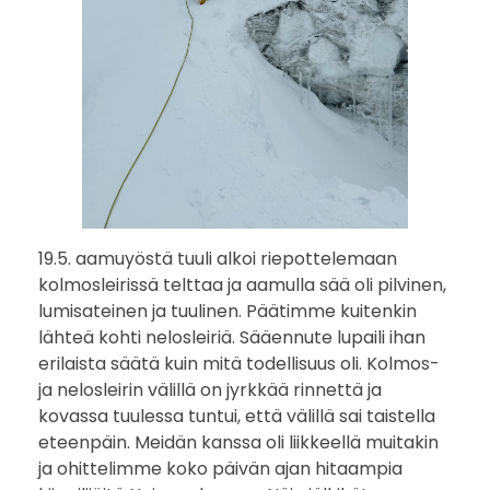
19.5. aamuyöstä tuuli alkoi riepottelemaan
kolmosleirissä telttaa ja aamulla sää oli pilvinen,
lumisateinen ja tuulinen. Päätimme kuitenkin
lähteä kohti nelosleiriä. Sääennute lupaili ihan
erilaista säätä kuin mitä todellisuus oli. Kolmos-
ja nelosleirin välillä on jyrkkää rinnettä ja
kovassa tuulessa tuntui, että välillä sai taistella
eteenpäin. Meidän kanssa oli liikkeellä muitakin
ja ohittelimme koko päivän ajan hitaampia