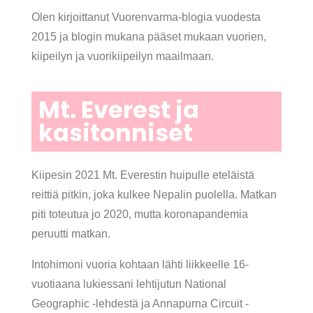
Olen kirjoittanut Vuorenvarma-blogia vuodesta
2015 ja blogin mukana pääset mukaan vuorien,
kiipeilyn ja vuorikiipeilyn maailmaan.
Mt. Everest ja
kasitonniset
Kiipesin 2021 Mt. Everestin huipulle eteläistä
reittiä pitkin, joka kulkee Nepalin puolella. Matkan
piti toteutua jo 2020, mutta koronapandemia
peruutti matkan.
Intohimoni vuoria kohtaan lähti liikkeelle 16-
vuotiaana lukiessani lehtijutun National
Geographic -lehdestä ja Annapurna Circuit -