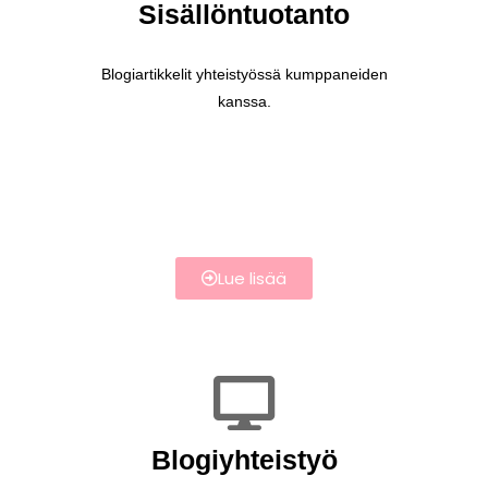
Sisällöntuotanto
Blogiartikkelit yhteistyössä kumppaneiden
kanssa.
Lue lisää
Blogiyhteistyö