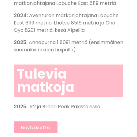
matkanjohtajana Lobuche East 6119 metriä
2024:
Aventuran matkanjohtajana Lobuche
East 6119 metriä, Lhotse 8516 metriä ja Cho
Oyo 8201 metriä, kesä Alpeilla
2025:
Annapurna 1 8091 metriä (ensimmäinen
suomalaisnainen huipulla)
Tulevia
matkoja
2025:
K2 ja Broad Peak Pakistanissa
Näytä kartta