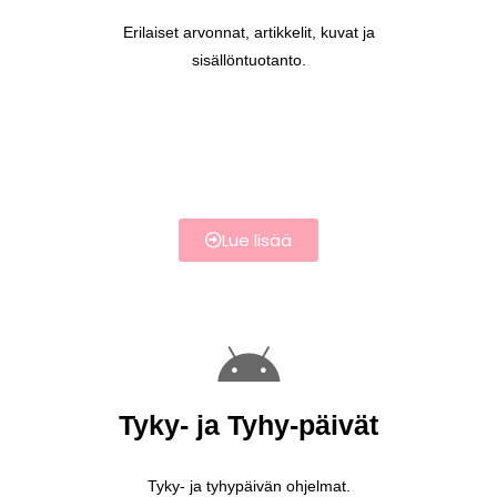
Erilaiset arvonnat, artikkelit, kuvat ja
sisällöntuotanto.
Lue lisää
Tyky- ja Tyhy-päivät
Tyky- ja tyhypäivän ohjelmat.