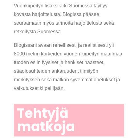
Vuorikiipeilyn lisäksi arki Suomessa täyttyy
kovasta harjoittelusta. Blogissa pääsee
seuraamaan myös tarinoita harjoittelusta sekä
retkeilystä Suomessa.
Blogissani avaan rehellisesti ja realistisesti yli
8000 metrin korkeiden vuorien kiipeilyn maailmaa,
tuoden esiin fyysiset ja henkiset haasteet,
sääolosuhteiden ankaruuden, tiimityön
merkityksen sekä matkan syvemmät opetukset ja
vaikutukset kiipeilijään.
Tehtyjä
matkoja