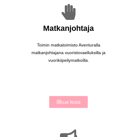
Matkanjohtaja
Toimin matkatoimisto Aventuralla
matkanjohtajana vuoristovaelluksilla ja
vuorikiipeilymatkoilla.
Lue lisää