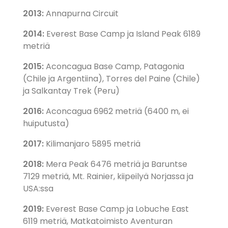
2013:
Annapurna Circuit
2014:
Everest Base Camp ja Island Peak 6189
metriä
2015:
Aconcagua Base Camp, Patagonia
(Chile ja Argentiina), Torres del Paine (Chile)
ja Salkantay Trek (Peru)
2016:
Aconcagua 6962 metriä (6400 m, ei
huiputusta)
2017:
Kilimanjaro 5895 metriä
2018:
Mera Peak 6476 metriä ja Baruntse
7129 metriä, Mt. Rainier, kiipeilyä Norjassa ja
USA:ssa
2019:
Everest Base Camp ja Lobuche East
6119 metriä, Matkatoimisto Aventuran