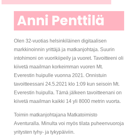
Anni Penttilä
Olen 32-vuotias helsinkiläinen digitaalisen
markkinoinnin yrittäjä ja matkanjohtaja. Suurin
intohimoni on vuorikiipeily ja vuoret. Tavoitteeni oli
kiivetä maailman korkeimman vuoren Mt.
Everestin huipulle vuonna 2021. Onnistuin
tavoitteessani 24.5.2021 klo 1:09 kun seisoin Mt.
Everestin huipulla. Tämä jälkeen tavoitteenani on
kiivetä maailman kaikki 14 yli 8000 metrin vuorta.
Toimin matkanjohtajana Matkatoimisto
Aventuralla. Minulta voi myös tilata puheenvuoroja
yritysten tyhy- ja tykypäiviin.