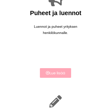
Puheet ja luennot
Luennot ja puheet yrityksen
henkilökunnalle.
Lue lisää