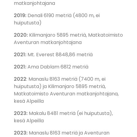
matkanjohtajana
2019:
Denali 6190 metriä (4800 m, ei
huiputusta)
2020:
Kilimanjaro 5895 metriä, Matkatoimisto
Aventuran matkanjohtajana
2021:
Mt. Everest 8848,86 metriä
2021:
Ama Dablam 6812 metriä
2022
: Manaslu 8163 metriä (7400 m, ei
huiputusta) ja Kilimanjaro 5895 metriä,
Matkatoimisto Aventuran matkanjohtajana,
kesä Alpeilla
2023:
Makalu 8481 metriä (ei huiputusta),
kesä Alpeilla
2023:
Manaslu 8163 metriä ja Aventuran