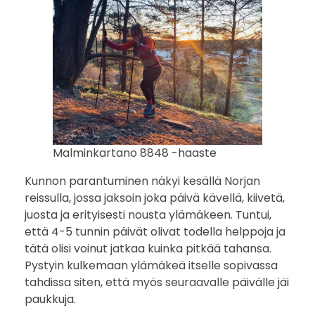
Malminkartano 8848 -haaste
Kunnon parantuminen näkyi kesällä Norjan
reissulla, jossa jaksoin joka päivä kävellä, kiivetä,
juosta ja erityisesti nousta ylämäkeen. Tuntui,
että 4-5 tunnin päivät olivat todella helppoja ja
tätä olisi voinut jatkaa kuinka pitkää tahansa.
Pystyin kulkemaan ylämäkeä itselle sopivassa
tahdissa siten, että myös seuraavalle päivälle jäi
paukkuja.