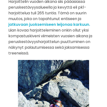
Harjoittelin vuoden aikana siis pääasiassa
peruskestävyysalueella ja kevyttä eli pk1-
harjoittelua tuli 265 tuntia. Tämä on suurin
muutos, joka on tapahtunut entiseen ja
jatkuvaan juoksemiseen leijonaa karkuun.
Liian kovaa harjoitteleminen onkin ollut yksi
kompastuskiveni viimeisten vuosien aikana ja
peruskestävyysharjoittelun puuttuminen on
näkynyt palautumisessa sekä jaksamisessa
treeneissä.