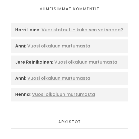
VIIMEISIMMÄT KOMMENTIT
Harri Laine
:
Vuoristotauti – kuka sen voi saada?
Anni
:
Vuosi olkaluun murtumasta
Jere Reinikainen
:
Vuosi olkaluun murtumasta
Anni
:
Vuosi olkaluun murtumasta
Henna
:
Vuosi olkaluun murtumasta
ARKISTOT