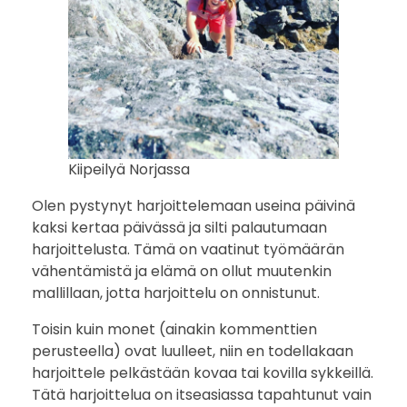
Kiipeilyä Norjassa
Olen pystynyt harjoittelemaan useina päivinä
kaksi kertaa päivässä ja silti palautumaan
harjoittelusta. Tämä on vaatinut työmäärän
vähentämistä ja elämä on ollut muutenkin
mallillaan, jotta harjoittelu on onnistunut.
Toisin kuin monet (ainakin kommenttien
perusteella) ovat luulleet, niin en todellakaan
harjoittele pelkästään kovaa tai kovilla sykkeillä.
Tätä harjoittelua on itseasiassa tapahtunut vain