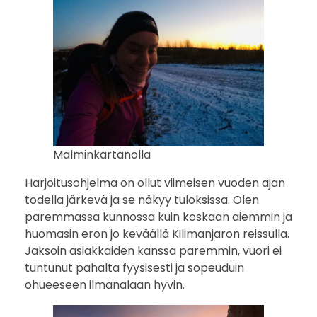
Malminkartanolla
Harjoitusohjelma on ollut viimeisen vuoden ajan
todella järkevä ja se näkyy tuloksissa. Olen
paremmassa kunnossa kuin koskaan aiemmin ja
huomasin eron jo keväällä Kilimanjaron reissulla.
Jaksoin asiakkaiden kanssa paremmin, vuori ei
tuntunut pahalta fyysisesti ja sopeuduin
ohueeseen ilmanalaan hyvin.