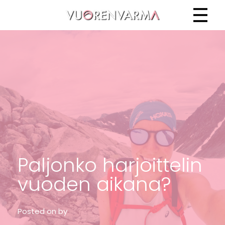
Vuorenvarma
Paljonko harjoittelin
vuoden aikana?
Posted on
by