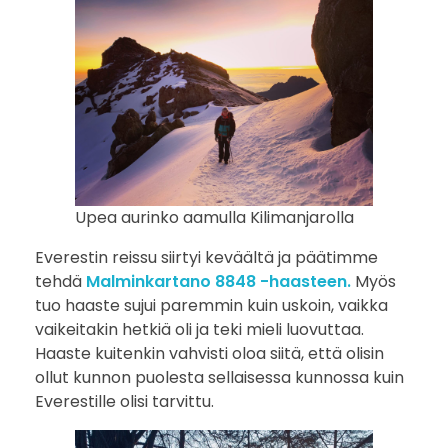
Upea aurinko aamulla Kilimanjarolla
Everestin reissu siirtyi keväältä ja päätimme
tehdä
Malminkartano 8848 -haasteen.
Myös
tuo haaste sujui paremmin kuin uskoin, vaikka
vaikeitakin hetkiä oli ja teki mieli luovuttaa.
Haaste kuitenkin vahvisti oloa siitä, että olisin
ollut kunnon puolesta sellaisessa kunnossa kuin
Everestille olisi tarvittu.