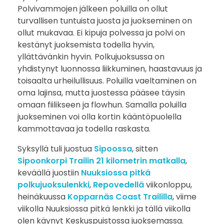
Polvivammojen jälkeen poluilla on ollut
a
turvallisen tuntuista juosta ja juokseminen on
ollut mukavaa. Ei kipuja polvessa ja polvi on
k
kestänyt juoksemista todella hyvin,
o
yllättävänkin hyvin. Polkujuoksussa on
yhdistynyt luonnossa liikkuminen, haastavuus ja
h
toisaalta urheilullisuus. Poluilla vaeltaminen on
oma lajinsa, mutta juostessa pääsee täysin
t
omaan fiilikseen ja flowhun. Samalla poluilla
juokseminen voi olla kortin kääntöpuolella
i
kammottavaa ja todella raskasta.
N
Syksyllä tuli juostua
Sipoossa
, sitten
Sipoonkorpi Trailin 21 kilometrin matkalla
,
u
keväällä juostiin
Nuuksiossa pitkä
u
polkujuoksulenkki
,
Repovedellä
viikonloppu,
heinäkuussa
Kopparnäs Coast Traililla
, viime
k
viikolla Nuuksiossa pitkä lenkki ja tällä viikolla
olen käynyt Keskuspuistossa juoksemassa.