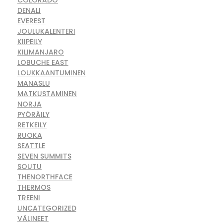
COLORADO
DENALI
EVEREST
JOULUKALENTERI
KIIPEILY
KILIMANJARO
LOBUCHE EAST
LOUKKAANTUMINEN
MANASLU
MATKUSTAMINEN
NORJA
PYÖRÄILY
RETKEILY
RUOKA
SEATTLE
SEVEN SUMMITS
SOUTU
THENORTHFACE
THERMOS
TREENI
UNCATEGORIZED
VÄLINEET