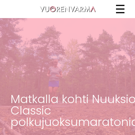
Vuorenvarma
Matkalla kohti Nuuksi
Classic
polkujuoksumaratoni