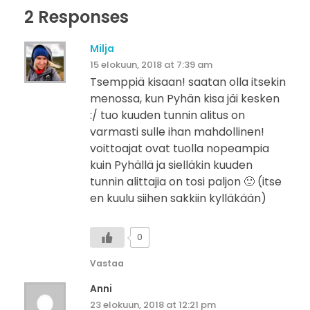
2 Responses
Milja
15 elokuun, 2018 at 7:39 am
Tsemppiä kisaan! saatan olla itsekin
menossa, kun Pyhän kisa jäi kesken
:/ tuo kuuden tunnin alitus on
varmasti sulle ihan mahdollinen!
voittoajat ovat tuolla nopeampia
kuin Pyhällä ja sielläkin kuuden
tunnin alittajia on tosi paljon 🙂 (itse
en kuulu siihen sakkiin kylläkään)
0
Vastaa
Anni
23 elokuun, 2018 at 12:21 pm