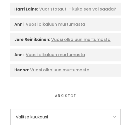
Harri Laine
:
Vuoristotauti – kuka sen voi saada?
Anni
:
Vuosi olkaluun murtumasta
Jere Reinikainen
:
Vuosi olkaluun murtumasta
Anni
:
Vuosi olkaluun murtumasta
Henna
:
Vuosi olkaluun murtumasta
ARKISTOT