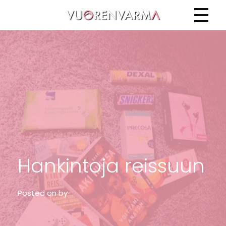
Vuorenvarma
Hankintoja reissuun
Posted on
by