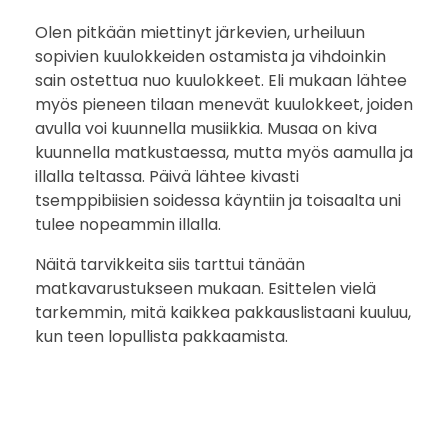
Olen pitkään miettinyt järkevien, urheiluun
sopivien kuulokkeiden ostamista ja vihdoinkin
sain ostettua nuo kuulokkeet. Eli mukaan lähtee
myös pieneen tilaan menevät kuulokkeet, joiden
avulla voi kuunnella musiikkia. Musaa on kiva
kuunnella matkustaessa, mutta myös aamulla ja
illalla teltassa. Päivä lähtee kivasti
tsemppibiisien soidessa käyntiin ja toisaalta uni
tulee nopeammin illalla.
Näitä tarvikkeita siis tarttui tänään
matkavarustukseen mukaan. Esittelen vielä
tarkemmin, mitä kaikkea pakkauslistaani kuuluu,
kun teen lopullista pakkaamista.