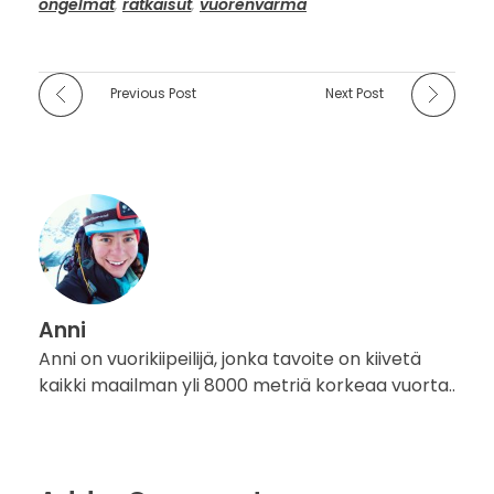
ongelmat
,
ratkaisut
,
vuorenvarma
Previous Post
Next Post
Anni
Anni on vuorikiipeilijä, jonka tavoite on kiivetä
kaikki maailman yli 8000 metriä korkeaa vuorta..