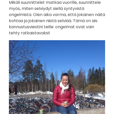
Mikäli suunnittelet matkaa vuorille, suunnittele
myös, miten selviydyt siellä syntyvistä
ongelmista. Olen aika varma, että jokainen näitä
kohtaa ja jokainen niistä selviää. Tämä on siis
kannustusviestini teille: ongelmat ovat vain
tehty ratkaistavaksi!