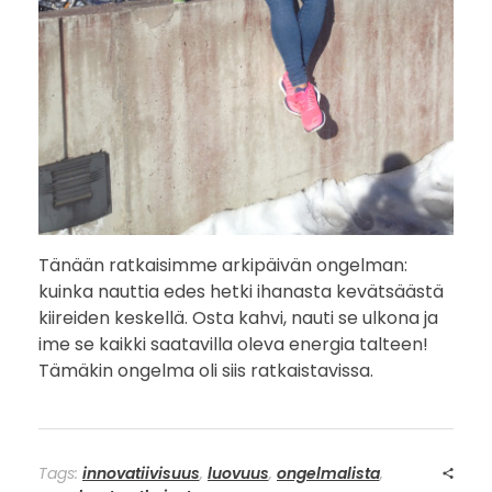
Tänään ratkaisimme arkipäivän ongelman:
kuinka nauttia edes hetki ihanasta kevätsäästä
kiireiden keskellä. Osta kahvi, nauti se ulkona ja
ime se kaikki saatavilla oleva energia talteen!
Tämäkin ongelma oli siis ratkaistavissa.
Tags:
innovatiivisuus
,
luovuus
,
ongelmalista
,