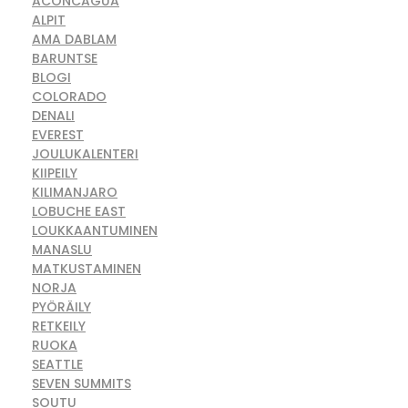
ACONCAGUA
ALPIT
AMA DABLAM
BARUNTSE
BLOGI
COLORADO
DENALI
EVEREST
JOULUKALENTERI
KIIPEILY
KILIMANJARO
LOBUCHE EAST
LOUKKAANTUMINEN
MANASLU
MATKUSTAMINEN
NORJA
PYÖRÄILY
RETKEILY
RUOKA
SEATTLE
SEVEN SUMMITS
SOUTU