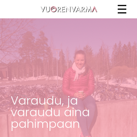
Vuorenvarma
Varaudu, ja
varaudu aina
pahimpaan