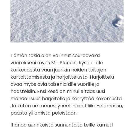
Tämän takia olen valinnut seuraavaksi
vuorekseni myös Mt. Blancin, kyse ei ole
korkeudesta vaan juurikin näiden taitojen
kartoittamisesta ja harjoittelusta. Harjoittelu
avaa myös ovia toisenlaisille vuorille ja
haasteisiin. Ensi kesä on minulle taas uusi
mahdollisuus harjoitella ja kerryttää kokemusta.
Ja kuten ne menestyneet naiset liike-elämässä,
päästä yli omista peloistaan.
Ihanaa aurinkoista sunnuntaita teille kamut!