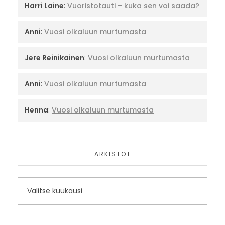
Harri Laine
:
Vuoristotauti – kuka sen voi saada?
Anni
:
Vuosi olkaluun murtumasta
Jere Reinikainen
:
Vuosi olkaluun murtumasta
Anni
:
Vuosi olkaluun murtumasta
Henna
:
Vuosi olkaluun murtumasta
ARKISTOT