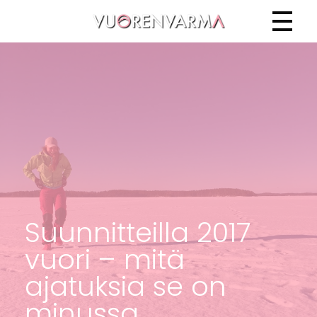
Vuorenvarma
Suunnitteilla 2017
vuori – mitä
ajatuksia se on
minussa