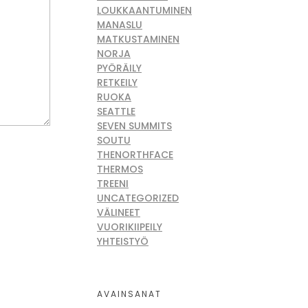
LOUKKAANTUMINEN
MANASLU
MATKUSTAMINEN
NORJA
PYÖRÄILY
RETKEILY
RUOKA
SEATTLE
SEVEN SUMMITS
SOUTU
THENORTHFACE
THERMOS
TREENI
UNCATEGORIZED
VÄLINEET
VUORIKIIPEILY
YHTEISTYÖ
AVAINSANAT