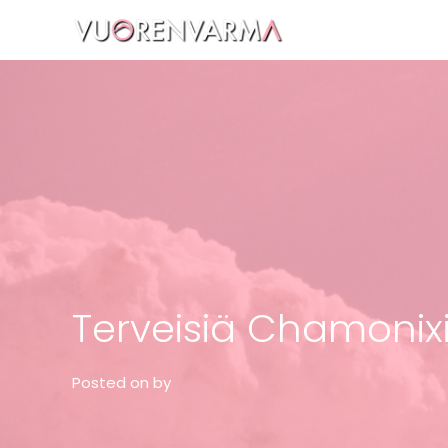
Vuorenvarma
Terveisiä Chamonixi
Posted on
by