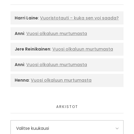
Harri Laine
:
Vuoristotauti – kuka sen voi saada?
Anni
:
Vuosi olkaluun murtumasta
Jere Reinikainen
:
Vuosi olkaluun murtumasta
Anni
:
Vuosi olkaluun murtumasta
Henna
:
Vuosi olkaluun murtumasta
ARKISTOT