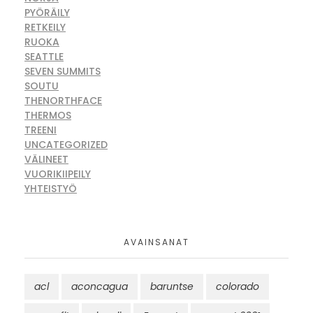
PYÖRÄILY
RETKEILY
RUOKA
SEATTLE
SEVEN SUMMITS
SOUTU
THENORTHFACE
THERMOS
TREENI
UNCATEGORIZED
VÄLINEET
VUORIKIIPEILY
YHTEISTYÖ
AVAINSANAT
acl
aconcagua
baruntse
colorado