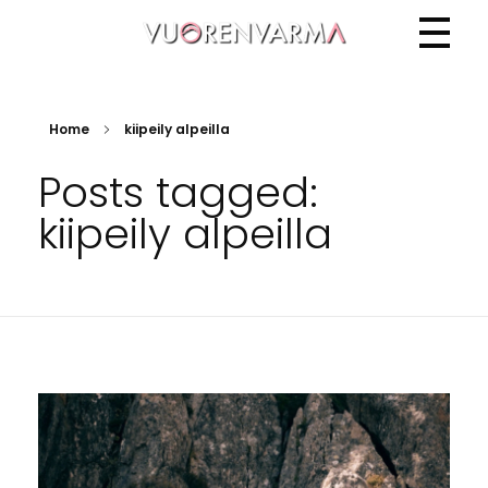
Vuorenvarma
Home
kiipeily alpeilla
Posts tagged:
kiipeily alpeilla