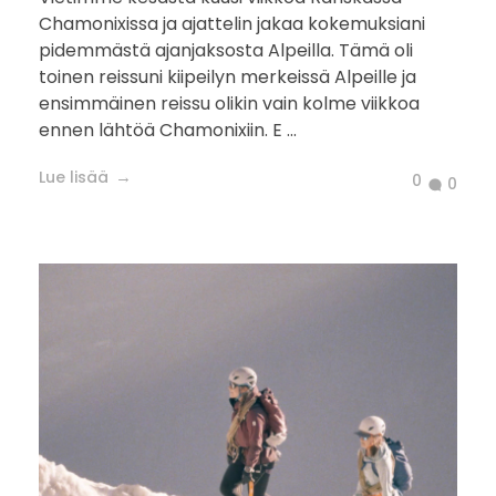
Chamonixissa ja ajattelin jakaa kokemuksiani
pidemmästä ajanjaksosta Alpeilla. Tämä oli
toinen reissuni kiipeilyn merkeissä Alpeille ja
ensimmäinen reissu olikin vain kolme viikkoa
ennen lähtöä Chamonixiin. E ...
Lue lisää
0
0