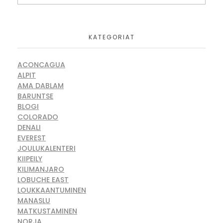
KATEGORIAT
ACONCAGUA
ALPIT
AMA DABLAM
BARUNTSE
BLOGI
COLORADO
DENALI
EVEREST
JOULUKALENTERI
KIIPEILY
KILIMANJARO
LOBUCHE EAST
LOUKKAANTUMINEN
MANASLU
MATKUSTAMINEN
NORJA