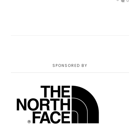
0
SPONSORED BY