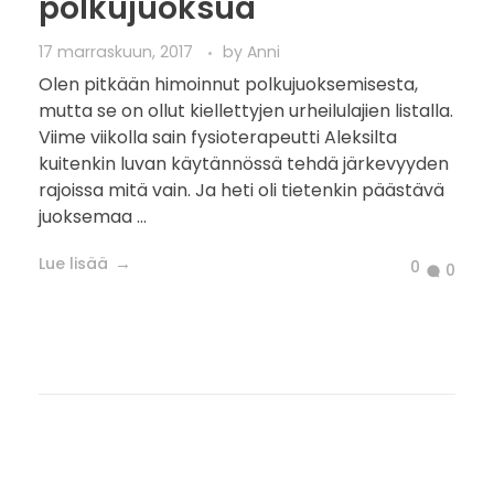
polkujuoksua
17 marraskuun, 2017
by
Anni
Olen pitkään himoinnut polkujuoksemisesta,
mutta se on ollut kiellettyjen urheilulajien listalla.
Viime viikolla sain fysioterapeutti Aleksilta
kuitenkin luvan käytännössä tehdä järkevyyden
rajoissa mitä vain. Ja heti oli tietenkin päästävä
juoksemaa ...
Lue lisää
0
0