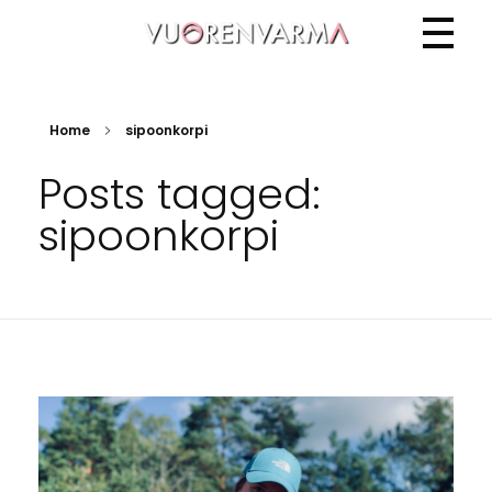
Vuorenvarma
Home
sipoonkorpi
Posts tagged:
sipoonkorpi