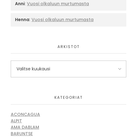
Anni
:
Vuosi olkaluun murtumasta
Henna
:
Vuosi olkaluun murtumasta
ARKISTOT
KATEGORIAT
ACONCAGUA
ALPIT
AMA DABLAM
BARUNTSE