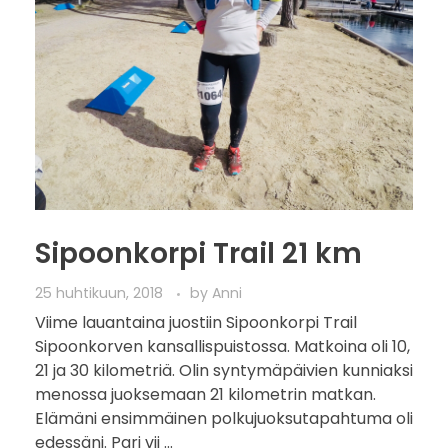
Sipoonkorpi Trail 21 km
25 huhtikuun, 2018
by
Anni
Viime lauantaina juostiin Sipoonkorpi Trail
Sipoonkorven kansallispuistossa. Matkoina oli 10,
21 ja 30 kilometriä. Olin syntymäpäivien kunniaksi
menossa juoksemaan 21 kilometrin matkan.
Elämäni ensimmäinen polkujuoksutapahtuma oli
edessäni. Pari vii ...