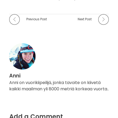
Previous Post
Next Post
Anni
Anni on vuorikiipeilijä, jonka tavoite on kiivetä
kaikki maailman yli 8000 metriä korkeaa vuorta..
Add a Comment