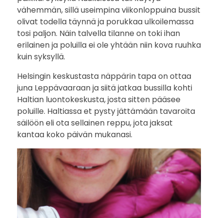
vähemmän, sillä useimpina viikonloppuina bussit
olivat todella täynnä ja porukkaa ulkoilemassa
tosi paljon. Näin talvella tilanne on toki ihan
erilainen ja poluilla ei ole yhtään niin kova ruuhka
kuin syksyllä.
Helsingin keskustasta näppärin tapa on ottaa
juna Leppävaaraan ja siitä jatkaa bussilla kohti
Haltian luontokeskusta, josta sitten pääsee
poluille. Haltiassa et pysty jättämään tavaroita
säilöön eli ota sellainen reppu, jota jaksat
kantaa koko päivän mukanasi.