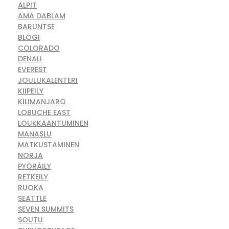
ALPIT
AMA DABLAM
BARUNTSE
BLOGI
COLORADO
DENALI
EVEREST
JOULUKALENTERI
KIIPEILY
KILIMANJARO
LOBUCHE EAST
LOUKKAANTUMINEN
MANASLU
MATKUSTAMINEN
NORJA
PYÖRÄILY
RETKEILY
RUOKA
SEATTLE
SEVEN SUMMITS
SOUTU