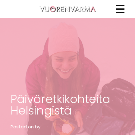
Vuorenvarma
Päiväretkikohteita
Helsingistä
Posted on
by