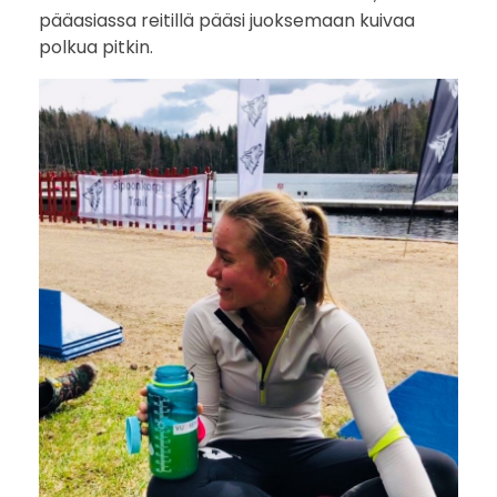
pääasiassa reitillä pääsi juoksemaan kuivaa
polkua pitkin.