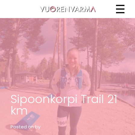
Vuorenvarma
Sipoonkorpi Trail 21
km
Posted on
by