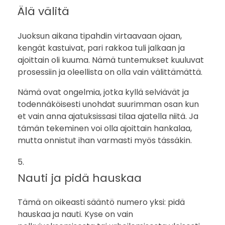
Älä välitä
Juoksun aikana tipahdin virtaavaan ojaan,
kengät kastuivat, pari rakkoa tuli jalkaan ja
ajoittain oli kuuma. Nämä tuntemukset kuuluvat
prosessiin ja oleellista on olla vain välittämättä.
Nämä ovat ongelmia, jotka kyllä selviävät ja
todennäköisesti unohdat suurimman osan kun
et vain anna ajatuksissasi tilaa ajatella niitä. Ja
tämän tekeminen voi olla ajoittain hankalaa,
mutta onnistut ihan varmasti myös tässäkin.
Nauti ja pidä hauskaa
Tämä on oikeasti sääntö numero yksi: pidä
hauskaa ja nauti. Kyse on vain