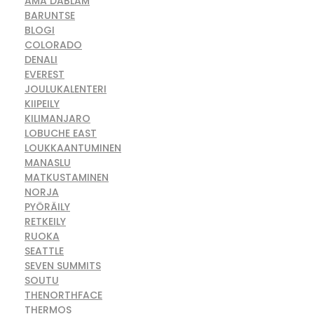
AMA DABLAM
BARUNTSE
BLOGI
COLORADO
DENALI
EVEREST
JOULUKALENTERI
KIIPEILY
KILIMANJARO
LOBUCHE EAST
LOUKKAANTUMINEN
MANASLU
MATKUSTAMINEN
NORJA
PYÖRÄILY
RETKEILY
RUOKA
SEATTLE
SEVEN SUMMITS
SOUTU
THENORTHFACE
THERMOS