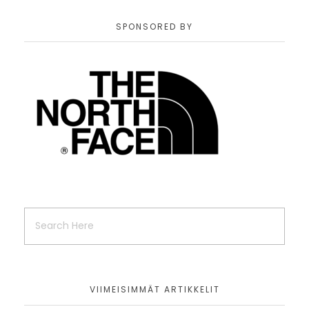
SPONSORED BY
VIIMEISIMMÄT ARTIKKELIT