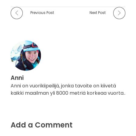
Previous Post
Next Post
Anni
Anni on vuorikiipeilijä, jonka tavoite on kiivetä
kaikki maailman yli 8000 metriä korkeaa vuorta..
Add a Comment