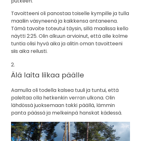
putkeen.
Tavoitteeni oli panostaa toiselle kympille ja tulla
maaliin väsyneenä ja kaikkensa antaneena.
Tämä tavoite toteutui täysin, sillä maalissa kello
näytti 2:25. Olin alkuun arvioinut, että alle kolme
tuntia olisi hyvä aika ja alitin oman tavoitteeni
siis aika reilusti.
Älä laita liikaa päälle
Aamulla oli todella kalsea tuuli ja tuntui, että
paleltaa olla hetkenkin verran ulkona. Olin
lähdössä juoksemaan takki päällä, lämmin
panta päässä ja melkeinpä hanskat kädessä.