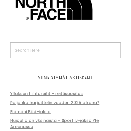
VIIMEISIMMÄT ARTIKKELIT
Ylläksen hiihtoreitit – reittisuositus
Paljonko harjoittelin vuoden 2025 aikana?
Elämäni Biisi -jakso
Huipulla on yksinäistä – Sportliv-jakso Yle
Areenassa