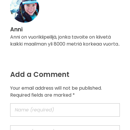
Y
T
!
Anni
Anni on vuorikiipeilijä, jonka tavoite on kiivetä
kaikki maailman yli 8000 metriä korkeaa vuorta..
Add a Comment
Your email address will not be published.
Required fields are marked *