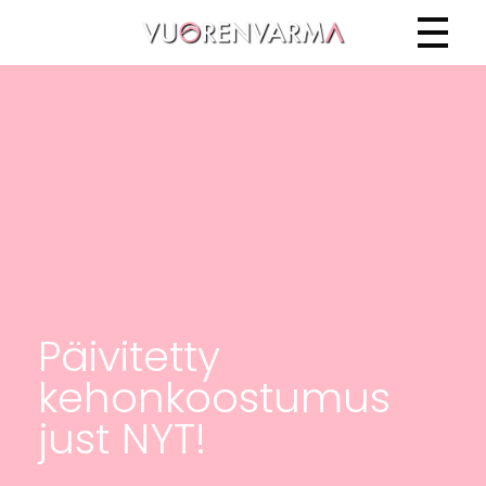
Vuorenvarma
Päivitetty
kehonkoostumus
just NYT!