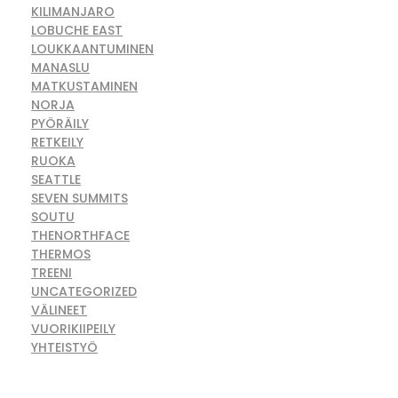
KILIMANJARO
LOBUCHE EAST
LOUKKAANTUMINEN
MANASLU
MATKUSTAMINEN
NORJA
PYÖRÄILY
RETKEILY
RUOKA
SEATTLE
SEVEN SUMMITS
SOUTU
THENORTHFACE
THERMOS
TREENI
UNCATEGORIZED
VÄLINEET
VUORIKIIPEILY
YHTEISTYÖ