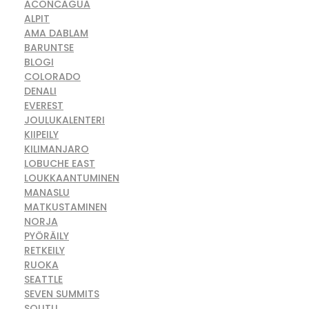
ACONCAGUA
ALPIT
AMA DABLAM
BARUNTSE
BLOGI
COLORADO
DENALI
EVEREST
JOULUKALENTERI
KIIPEILY
KILIMANJARO
LOBUCHE EAST
LOUKKAANTUMINEN
MANASLU
MATKUSTAMINEN
NORJA
PYÖRÄILY
RETKEILY
RUOKA
SEATTLE
SEVEN SUMMITS
SOUTU