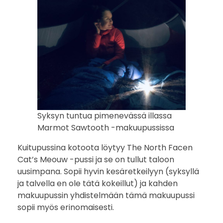
Syksyn tuntua pimenevässä illassa
Marmot Sawtooth -makuupussissa
Kuitupussina kotoota löytyy The North Facen
Cat’s Meouw -pussi ja se on tullut taloon
uusimpana. Sopii hyvin kesäretkeilyyn (syksyllä
ja talvella en ole tätä kokeillut) ja kahden
makuupussin yhdistelmään tämä makuupussi
sopii myös erinomaisesti.