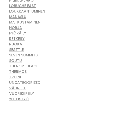
KILIMANJARO
LOBUCHE EAST
LOUKKAANTUMINEN
MANASLU
MATKUSTAMINEN
NORJA
PYÖRÄILY
RETKEILY
RUOKA
SEATTLE
SEVEN SUMMITS
SOUTU
THENORTHFACE
THERMOS
TREENI
UNCATEGORIZED
VÄLINEET
VUORIKIIPEILY
YHTEISTYÖ