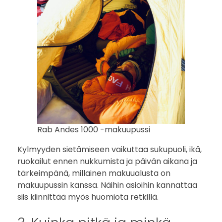
Rab Andes 1000 -makuupussi
Kylmyyden sietämiseen vaikuttaa sukupuoli, ikä,
ruokailut ennen nukkumista ja päivän aikana ja
tärkeimpänä, millainen makuualusta on
makuupussin kanssa. Näihin asioihin kannattaa
siis kiinnittää myös huomiota retkillä.