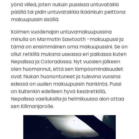
yönä viileä, joten nukuin pussissa untuvatakki
päällä tai pidin untuvatakkia ikäänkuin peittona
makuupussin sisällä.
Kolmen vuodenajan untuvamakuupussina
minulla on Marmotin Sawtooth -makuupussi ja
tämä on ensimmäinen oma makuupussini. Se on
ollut retkillä mukana useassa eri paikassa kuten
Nepalissa ja Coloradossa. Nyt vuosien jälkeen
olen huomannut, että sen lämpöominaisuudet
ovat hiukan huonontuneet ja tulevina vuosina
edessä on uuden makuupussin hankinta. Pussi
on kuitenkin edelleen hyvä kesäretkillä,
Nepalissa vaelluksilla ja helmikuussa aion ottaa
sen Kilimanjarolle.