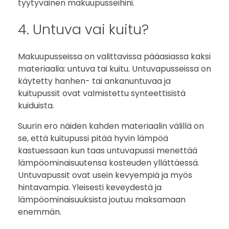
tyytyväinen makuupusseihini.
4. Untuva vai kuitu?
Makuupusseissa on valittavissa pääasiassa kaksi
materiaalia: untuva tai kuitu. Untuvapusseissa on
käytetty hanhen- tai ankanuntuvaa ja
kuitupussit ovat valmistettu synteettisistä
kuiduista.
Suurin ero näiden kahden materiaalin välillä on
se, että kuitupussi pitää hyvin lämpöä
kastuessaan kun taas untuvapussi menettää
lämpöominaisuutensa kosteuden yllättäessä.
Untuvapussit ovat usein kevyempiä ja myös
hintavampia. Yleisesti keveydestä ja
lämpöominaisuuksista joutuu maksamaan
enemmän.