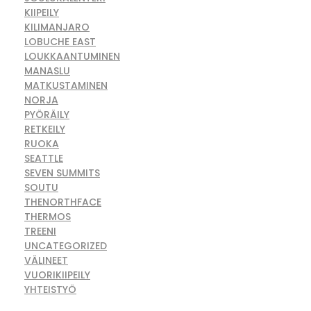
KIIPEILY
KILIMANJARO
LOBUCHE EAST
LOUKKAANTUMINEN
MANASLU
MATKUSTAMINEN
NORJA
PYÖRÄILY
RETKEILY
RUOKA
SEATTLE
SEVEN SUMMITS
SOUTU
THENORTHFACE
THERMOS
TREENI
UNCATEGORIZED
VÄLINEET
VUORIKIIPEILY
YHTEISTYÖ