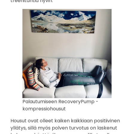
treenitahtia hyvin.
Palautumiseen RecoveryPump -
kompressiohousut
Housut ovat olleet kaiken kaikkiaan positiivinen
yllätys, sillä myös polven turvotus on laskenut