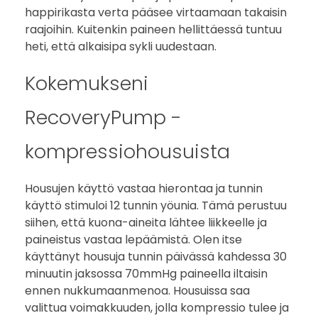
happirikasta verta pääsee virtaamaan takaisin
raajoihin. Kuitenkin paineen hellittäessä tuntuu
heti, että alkaisipa sykli uudestaan.
Kokemukseni
RecoveryPump -
kompressiohousuista
Housujen käyttö vastaa hierontaa ja tunnin
käyttö stimuloi 12 tunnin yöunia. Tämä perustuu
siihen, että kuona-aineita lähtee liikkeelle ja
paineistus vastaa lepäämistä. Olen itse
käyttänyt housuja tunnin päivässä kahdessa 30
minuutin jaksossa 70mmHg paineella iltaisin
ennen nukkumaanmenoa. Housuissa saa
valittua voimakkuuden, jolla kompressio tulee ja