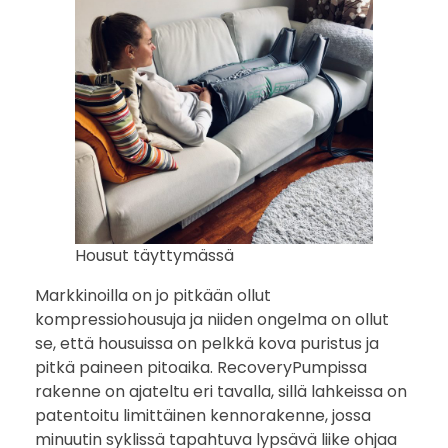
Housut täyttymässä
Markkinoilla on jo pitkään ollut
kompressiohousuja ja niiden ongelma on ollut
se, että housuissa on pelkkä kova puristus ja
pitkä paineen pitoaika. RecoveryPumpissa
rakenne on ajateltu eri tavalla, sillä lahkeissa on
patentoitu limittäinen kennorakenne, jossa
minuutin syklissä tapahtuva lypsävä liike ohjaa