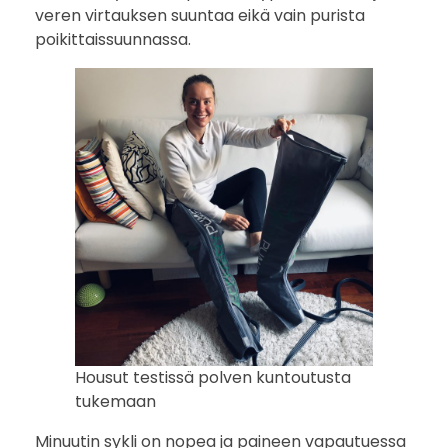
veren virtauksen suuntaa eikä vain purista
poikittaissuunnassa.
Housut testissä polven kuntoutusta
tukemaan
Minuutin sykli on nopea ja paineen vapautuessa