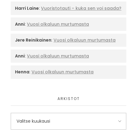
Harri Laine
:
Vuoristotauti – kuka sen voi saada?
Anni
:
Vuosi olkaluun murtumasta
Jere Reinikainen
:
Vuosi olkaluun murtumasta
Anni
:
Vuosi olkaluun murtumasta
Henna
:
Vuosi olkaluun murtumasta
ARKISTOT