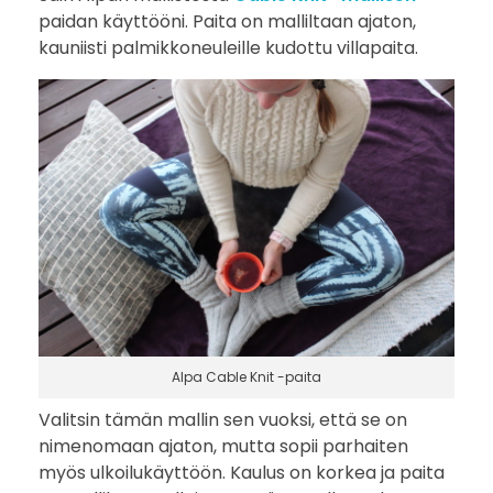
paidan käyttööni. Paita on malliltaan ajaton,
kauniisti palmikkoneuleille kudottu villapaita.
Alpa Cable Knit -paita
Valitsin tämän mallin sen vuoksi, että se on
nimenomaan ajaton, mutta sopii parhaiten
myös ulkoilukäyttöön. Kaulus on korkea ja paita