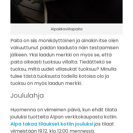
Alpakkavillapaita
Paita on siis monikäyttöinen ja ainakin itse olen
vakuuttunut paidan laadusta näin testaamisen
jälkeen. Yksi laadun merkki on myös se, että
paita oikeasti tuoksuu villalta. Tiedättekö se
tuoksu, miltä uudet villasukat tuoksuu? Minulla
tulee tästä tuoksusta todella kotoisa olo ja
tuoksu on myös laadun merkki.
Joululahja
Huomenna on viimeinen päivä, kun ehdit tilata
jouluksi tuotteita Alpan verkkokaupasta kotiin.
Alpa takaa tilaukset kotiin jouluksi
jos tilaat
viimeistään 19.12. klo 12:00 mennessä.