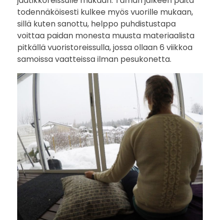
jäätikköreissulle mukaan. Tämän jälkeen paita
todennäköisesti kulkee myös vuorille mukaan,
sillä kuten sanottu, helppo puhdistustapa
voittaa paidan monesta muusta materiaalista
pitkällä vuoristoreissulla, jossa ollaan 6 viikkoa
samoissa vaatteissa ilman pesukonetta.