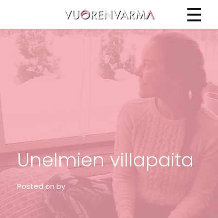
Vuorenvarma
Unelmien villapaita
Posted on
by