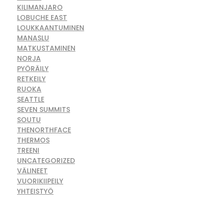
KILIMANJARO
LOBUCHE EAST
LOUKKAANTUMINEN
MANASLU
MATKUSTAMINEN
NORJA
PYÖRÄILY
RETKEILY
RUOKA
SEATTLE
SEVEN SUMMITS
SOUTU
THENORTHFACE
THERMOS
TREENI
UNCATEGORIZED
VÄLINEET
VUORIKIIPEILY
YHTEISTYÖ