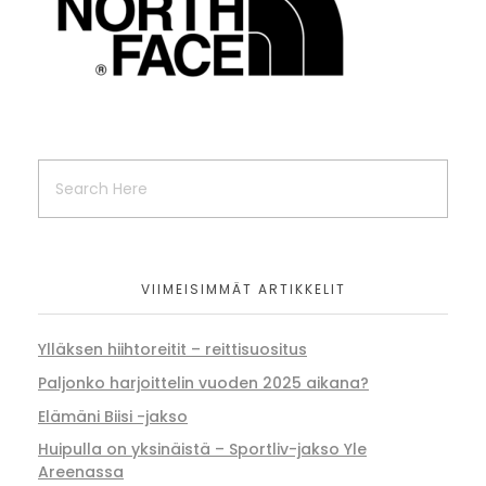
VIIMEISIMMÄT ARTIKKELIT
Ylläksen hiihtoreitit – reittisuositus
Paljonko harjoittelin vuoden 2025 aikana?
Elämäni Biisi -jakso
Huipulla on yksinäistä – Sportliv-jakso Yle
Areenassa