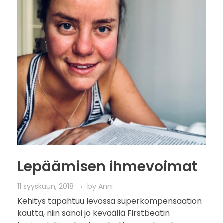
Lepäämisen ihmevoimat
11 syyskuun, 2018
by
Anni
Kehitys tapahtuu levossa superkompensaation
kautta, niin sanoi jo keväällä Firstbeatin