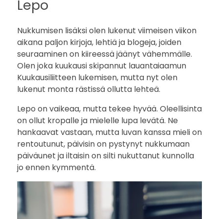
Lepo
Nukkumisen lisäksi olen lukenut viimeisen viikon
aikana paljon kirjoja, lehtiä ja blogeja, joiden
seuraaminen on kiireessä jäänyt vähemmälle.
Olen joka kuukausi skipannut lauantaiaamun
Kuukausiliitteen lukemisen, mutta nyt olen
lukenut monta rästissä ollutta lehteä.
Lepo on vaikeaa, mutta tekee hyvää. Oleellisinta
on ollut kropalle ja mielelle lupa levätä. Ne
hankaavat vastaan, mutta luvan kanssa mieli on
rentoutunut, päivisin on pystynyt nukkumaan
päiväunet ja iltaisin on silti nukuttanut kunnolla
jo ennen kymmentä.