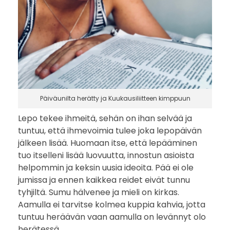
Päiväunilta herätty ja Kuukausiliitteen kimppuun
Lepo tekee ihmeitä, sehän on ihan selvää ja
tuntuu, että ihmevoimia tulee joka lepopäivän
jälkeen lisää. Huomaan itse, että lepääminen
tuo itselleni lisää luovuutta, innostun asioista
helpommin ja keksin uusia ideoita. Pää ei ole
jumissa ja ennen kaikkea reidet eivät tunnu
tyhjiltä. Sumu hälvenee ja mieli on kirkas.
Aamulla ei tarvitse kolmea kuppia kahvia, jotta
tuntuu heräävän vaan aamulla on levännyt olo
herätessä.