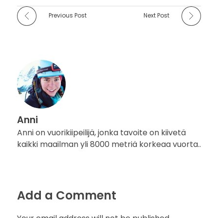
Previous Post
Next Post
Anni
Anni on vuorikiipeilijä, jonka tavoite on kiivetä
kaikki maailman yli 8000 metriä korkeaa vuorta..
Add a Comment