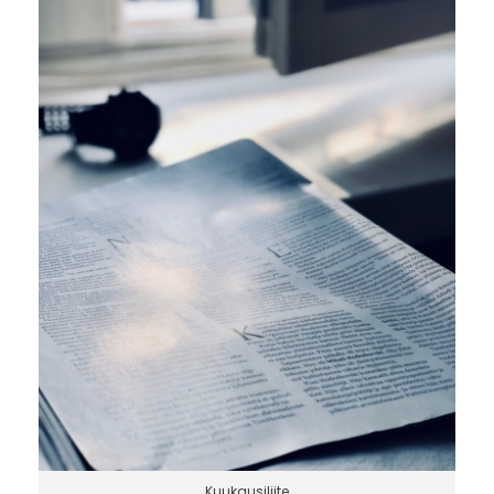
Kuukausiliite