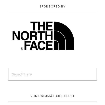
SPONSORED BY
VIIMEISIMMÄT ARTIKKELIT