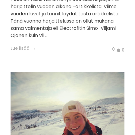
harjoittelin vuoden aikana -artikkelista. Viime
vuoden luvut ja tunnit löydät tästä artikkelista.
Tänä vuonna harjoittelussa on ollut mukana
sama valmentaja eli Electrofitin Simo-Viljami
Ojanen kuin vii ...
Lue lisää
0
0