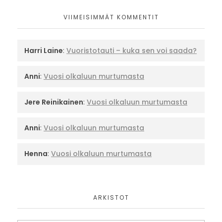
VIIMEISIMMÄT KOMMENTIT
Harri Laine
:
Vuoristotauti – kuka sen voi saada?
Anni
:
Vuosi olkaluun murtumasta
Jere Reinikainen
:
Vuosi olkaluun murtumasta
Anni
:
Vuosi olkaluun murtumasta
Henna
:
Vuosi olkaluun murtumasta
ARKISTOT