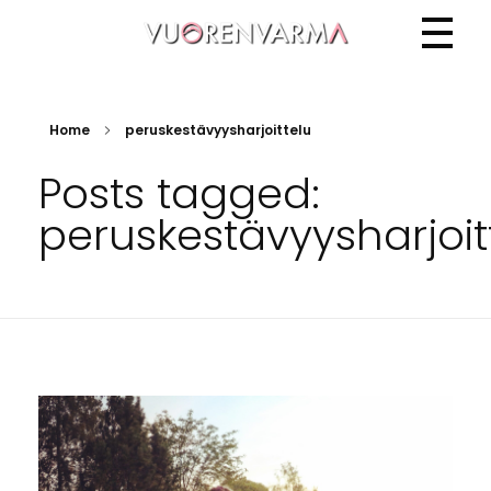
Vuorenvarma
Home
peruskestävyysharjoittelu
Posts tagged:
peruskestävyysharjoit