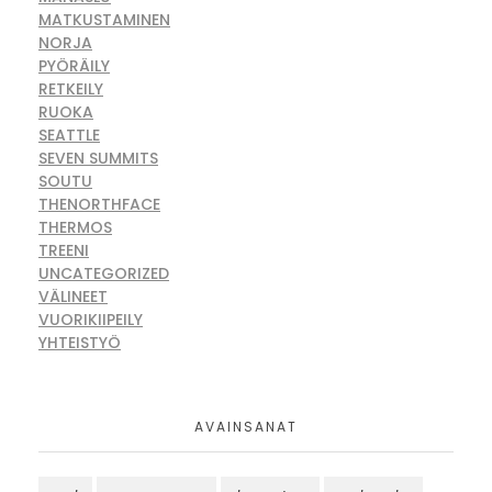
MATKUSTAMINEN
NORJA
PYÖRÄILY
RETKEILY
RUOKA
SEATTLE
SEVEN SUMMITS
SOUTU
THENORTHFACE
THERMOS
TREENI
UNCATEGORIZED
VÄLINEET
VUORIKIIPEILY
YHTEISTYÖ
AVAINSANAT