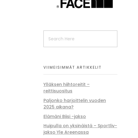
VIIMEISIMMÄT ARTIKKELIT
Ylläksen hiihtoreitit –
reittisuositus
Paljonko harjoittelin vuoden
2025 aikana?
Elämäni Biisi -jakso
Huipulla on yksinäistä – Sportliv-
jakso Yle Areenassa