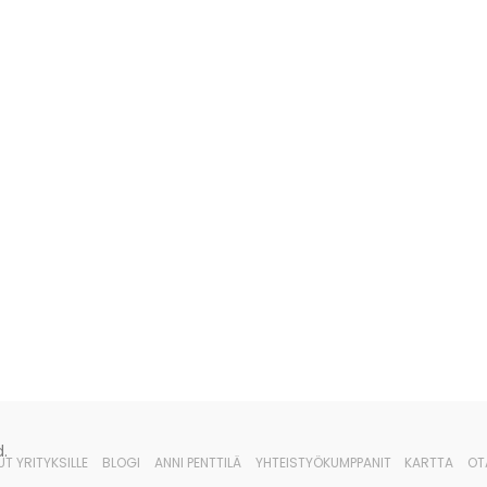
.
UT YRITYKSILLE
BLOGI
ANNI PENTTILÄ
YHTEISTYÖKUMPPANIT
KARTTA
OT