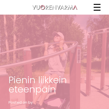
Vuorenvarma
Pienin liikkein
eteenpäin
Posted on
by