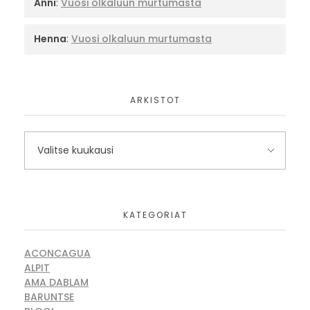
Anni
:
Vuosi olkaluun murtumasta
Henna
:
Vuosi olkaluun murtumasta
ARKISTOT
KATEGORIAT
ACONCAGUA
ALPIT
AMA DABLAM
BARUNTSE