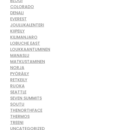
BLOGI
COLORADO
DENALI
EVEREST
JOULUKALENTERI
KIIPEILY
KILIMANJARO
LOBUCHE EAST
LOUKKAANTUMINEN
MANASLU
MATKUSTAMINEN
NORJA
PYÖRÄILY
RETKEILY
RUOKA
SEATTLE
SEVEN SUMMITS
SOUTU
THENORTHFACE
THERMOS
TREENI
UNCATEGORIZED