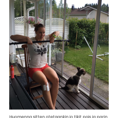
Huomenna sitten otetaankin jo tikit pois ja parin