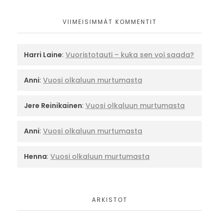
VIIMEISIMMÄT KOMMENTIT
Harri Laine
:
Vuoristotauti – kuka sen voi saada?
Anni
:
Vuosi olkaluun murtumasta
Jere Reinikainen
:
Vuosi olkaluun murtumasta
Anni
:
Vuosi olkaluun murtumasta
Henna
:
Vuosi olkaluun murtumasta
ARKISTOT