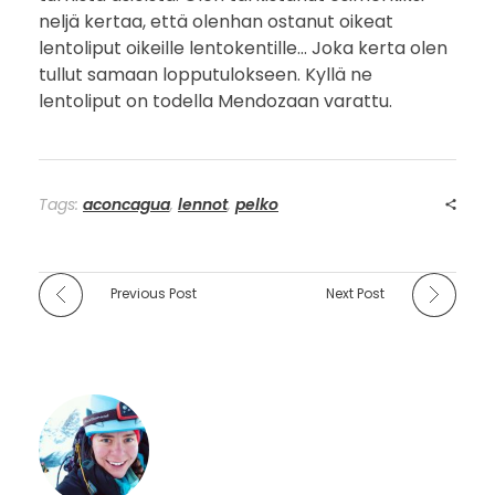
neljä kertaa, että olenhan ostanut oikeat
lentoliput oikeille lentokentille… Joka kerta olen
tullut samaan lopputulokseen. Kyllä ne
lentoliput on todella Mendozaan varattu.
Tags:
aconcagua
,
lennot
,
pelko
Previous Post
Next Post