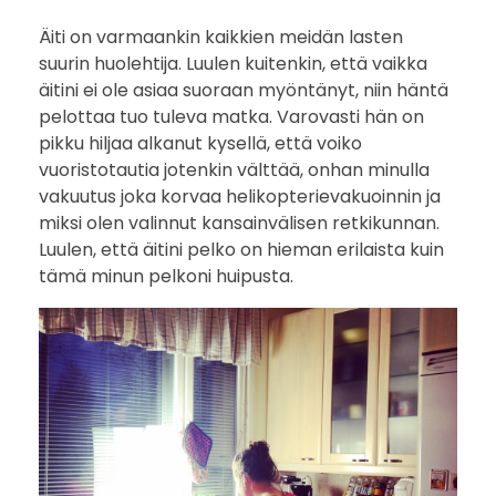
Äiti on varmaankin kaikkien meidän lasten
suurin huolehtija. Luulen kuitenkin, että vaikka
äitini ei ole asiaa suoraan myöntänyt, niin häntä
pelottaa tuo tuleva matka. Varovasti hän on
pikku hiljaa alkanut kysellä, että voiko
vuoristotautia jotenkin välttää, onhan minulla
vakuutus joka korvaa helikopterievakuoinnin ja
miksi olen valinnut kansainvälisen retkikunnan.
Luulen, että äitini pelko on hieman erilaista kuin
tämä minun pelkoni huipusta.