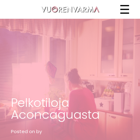
Vuorenvarma
Pelkotiloja
Aconcaguasta
Posted on
by