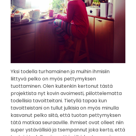
Yksi todella turhamainen ja muihin ihmisiin
liittyvä pelko on myös pettymyksen
tuottaminen. Olen kuitenkin kertonut tästä
projektista nyt kovin avoimesti, piilottelematta
todellisia tavoitteitani. Tietyllä tapaa kun
tavoitteistani on tullut julkisia on myös minulla
kasvanut pelko siitä, että tuotan pettymyksen
tätä matkaa seuraaville. Ihmiset ovat olleet niin
super ystävällisiä ja tsempannut joka kerta, että