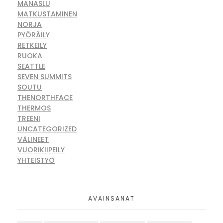
MANASLU
MATKUSTAMINEN
NORJA
PYÖRÄILY
RETKEILY
RUOKA
SEATTLE
SEVEN SUMMITS
SOUTU
THENORTHFACE
THERMOS
TREENI
UNCATEGORIZED
VÄLINEET
VUORIKIIPEILY
YHTEISTYÖ
AVAINSANAT