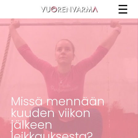
Vuorenvarma
Missä mennään
kuuden viikon
jälkeen
leikkauksesta?