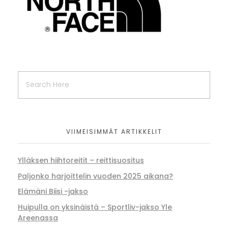
VIIMEISIMMÄT ARTIKKELIT
Ylläksen hiihtoreitit – reittisuositus
Paljonko harjoittelin vuoden 2025 aikana?
Elämäni Biisi -jakso
Huipulla on yksinäistä – Sportliv-jakso Yle
Areenassa