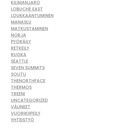
KILIMANJARO
LOBUCHE EAST
LOUKKAANTUMINEN
MANASLU
MATKUSTAMINEN
NORJA
PYÖRÄILY
RETKEILY
RUOKA
SEATTLE
SEVEN SUMMITS
SOUTU
THENORTHFACE
THERMOS
TREENI
UNCATEGORIZED
VÄLINEET
VUORIKIIPEILY
YHTEISTYÖ