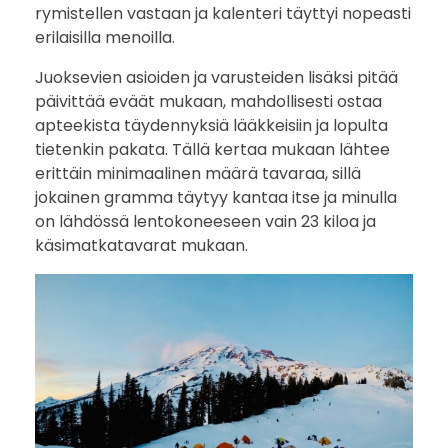
rymistellen vastaan ja kalenteri täyttyi nopeasti
erilaisilla menoilla.
Juoksevien asioiden ja varusteiden lisäksi pitää
päivittää eväät mukaan, mahdollisesti ostaa
apteekista täydennyksiä lääkkeisiin ja lopulta
tietenkin pakata. Tällä kertaa mukaan lähtee
erittäin minimaalinen määrä tavaraa, sillä
jokainen gramma täytyy kantaa itse ja minulla
on lähdössä lentokoneeseen vain 23 kiloa ja
käsimatkatavarat mukaan.