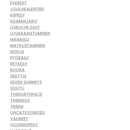
EVEREST
JOULUKALENTERI
KIIPEILY
KILIMANJARO
LOBUCHE EAST
LOUKKAANTUMINEN
MANASLU
MATKUSTAMINEN
NORJA
PYÖRÄILY
RETKEILY
RUOKA
SEATTLE
SEVEN SUMMITS
SOUTU
THENORTHFACE
THERMOS
TREENI
UNCATEGORIZED
VÄLINEET
VUORIKIIPEILY