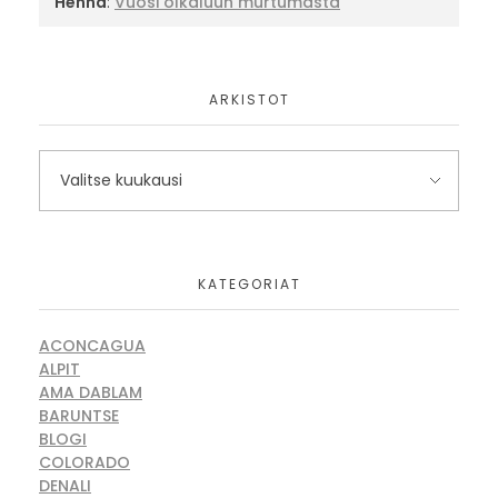
Henna
:
Vuosi olkaluun murtumasta
ARKISTOT
KATEGORIAT
ACONCAGUA
ALPIT
AMA DABLAM
BARUNTSE
BLOGI
COLORADO
DENALI