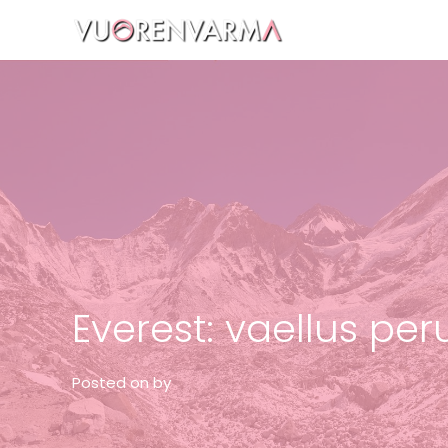
Vuorenvarma
Everest: vaellus peru
Posted on
by