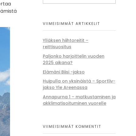
ertaa
peämistä
VIIMEISIMMÄT ARTIKKELIT
Ylläksen hiihtoreitit –
reittisuositus
Paljonko harjoittelin vuoden
2025 aikana?
Elämäni Biisi -jakso
Huipulla on yksinäistä – Sportliv-
jakso Yle Areenassa
Annapurna 1 – matkustaminen ja
akklimatisoituminen vuorelle
VIIMEISIMMÄT KOMMENTIT