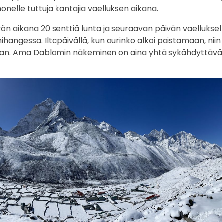
elle tuttuja kantajia vaelluksen aikana.
 aikana 20 senttiä lunta ja seuraavan päivän vaelluksel
ngessa. Iltapäivällä, kun aurinko alkoi paistamaan, niin
an. Ama Dablamin näkeminen on aina yhtä sykähdyttävä