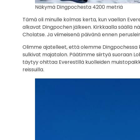
Näkymä Dingpochesta 4200 metriä
Tämä oli minulle kolmas kerta, kun vaellan Evere
alkavat Dingpochen jälkeen. Kirkkaalla säällä 
Cholatse. Ja viimeisenä päivänä ennen perusleiriä
Olimme ajatelleet, että olemme Dingpochessa kak
sulkivat majatalon. Päätimme siirtyä suoraan 
täytyy ohittaa Everestillä kuolleiden muistopaik
reissuilla.