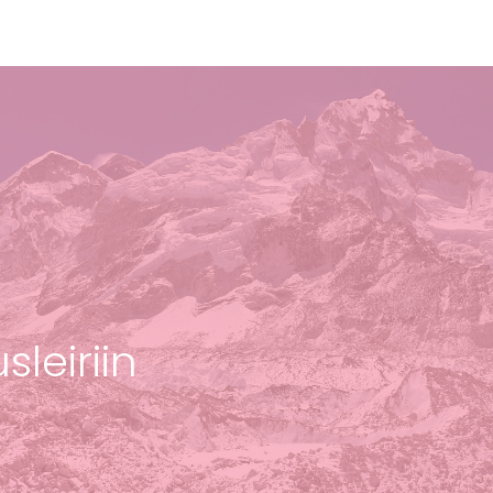
sleiriin