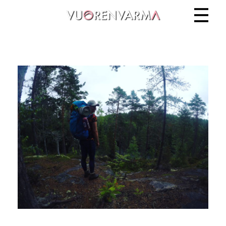
Vuorenvarma