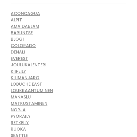
ACONCAGUA
ALPIT
AMA DABLAM
BARUNTSE
BLOGI
COLORADO
DENALI
EVEREST
JOULUKALENTERI
KIIPEILY
KILIMANJARO
LOBUCHE EAST
LOUKKAANTUMINEN
MANASLU
MATKUSTAMINEN
NORJA
PYÖRÄILY
RETKEILY
RUOKA
SEATTLE