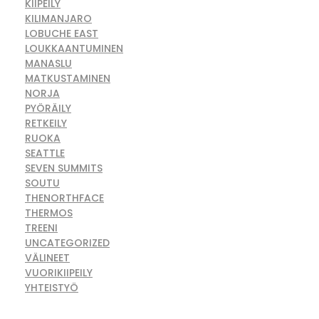
KIIPEILY
KILIMANJARO
LOBUCHE EAST
LOUKKAANTUMINEN
MANASLU
MATKUSTAMINEN
NORJA
PYÖRÄILY
RETKEILY
RUOKA
SEATTLE
SEVEN SUMMITS
SOUTU
THENORTHFACE
THERMOS
TREENI
UNCATEGORIZED
VÄLINEET
VUORIKIIPEILY
YHTEISTYÖ