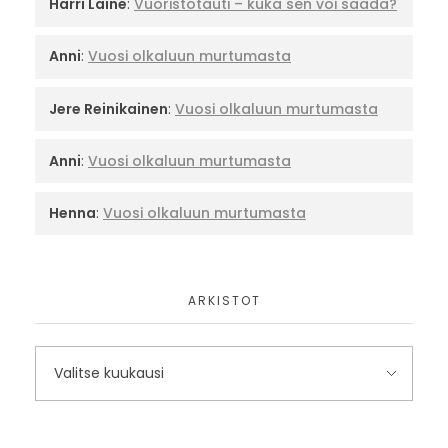
Harri Laine
:
Vuoristotauti – kuka sen voi saada?
Anni
:
Vuosi olkaluun murtumasta
Jere Reinikainen
:
Vuosi olkaluun murtumasta
Anni
:
Vuosi olkaluun murtumasta
Henna
:
Vuosi olkaluun murtumasta
ARKISTOT