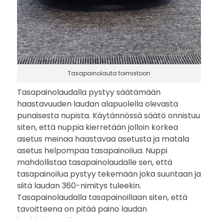
Tasapainolauta toimistoon
Tasapainolaudalla pystyy säätämään
haastavuuden laudan alapuolella olevasta
punaisesta nupista. Käytännössä säätö onnistuu
siten, että nuppia kierretään jolloin korkea
asetus meinaa haastavaa asetusta ja matala
asetus helpompaa tasapainoilua. Nuppi
mahdollistaa tasapainolaudalle sen, että
tasapainoilua pystyy tekemään joka suuntaan ja
siitä laudan 360-nimitys tuleekin.
Tasapainolaudalla tasapainoillaan siten, että
tavoitteena on pitää paino laudan