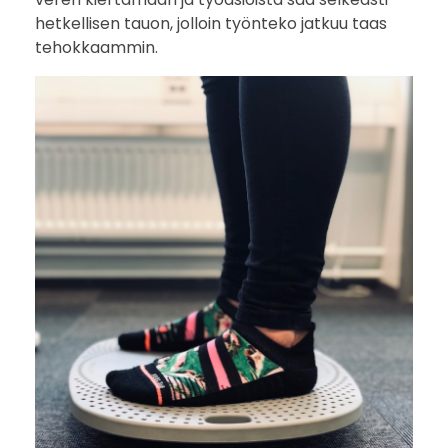
hetkellisen tauon, jolloin työnteko jatkuu taas
tehokkaammin.