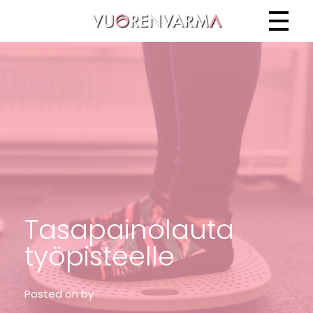
Vuorenvarma
Tasapainolauta
työpisteelle
Posted on
by