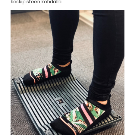
keskipisteen kohdalla.