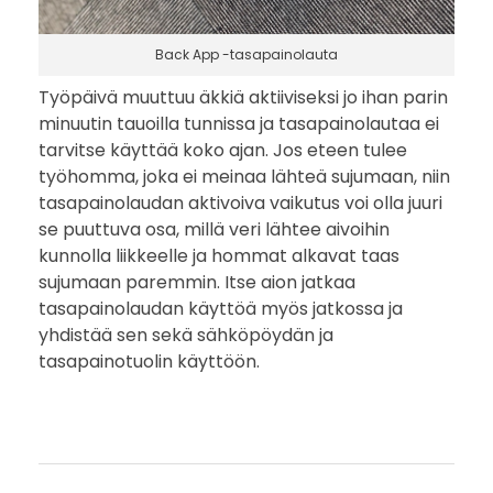
Back App -tasapainolauta
Työpäivä muuttuu äkkiä aktiiviseksi jo ihan parin
minuutin tauoilla tunnissa ja tasapainolautaa ei
tarvitse käyttää koko ajan. Jos eteen tulee
työhomma, joka ei meinaa lähteä sujumaan, niin
tasapainolaudan aktivoiva vaikutus voi olla juuri
se puuttuva osa, millä veri lähtee aivoihin
kunnolla liikkeelle ja hommat alkavat taas
sujumaan paremmin. Itse aion jatkaa
tasapainolaudan käyttöä myös jatkossa ja
yhdistää sen sekä sähköpöydän ja
tasapainotuolin käyttöön.