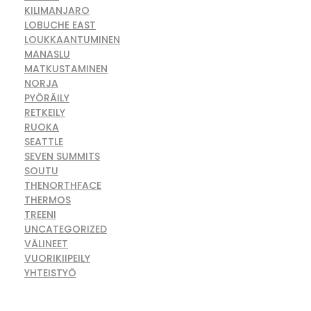
KILIMANJARO
LOBUCHE EAST
LOUKKAANTUMINEN
MANASLU
MATKUSTAMINEN
NORJA
PYÖRÄILY
RETKEILY
RUOKA
SEATTLE
SEVEN SUMMITS
SOUTU
THENORTHFACE
THERMOS
TREENI
UNCATEGORIZED
VÄLINEET
VUORIKIIPEILY
YHTEISTYÖ