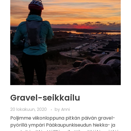
Gravel-seikkailu
20 lokakuun, 2020
by
Anni
Poljimme viikonloppuna pitkän päivän gravel-
pyörillä ympäri Pääkaupunkiseudun hiekka- ja