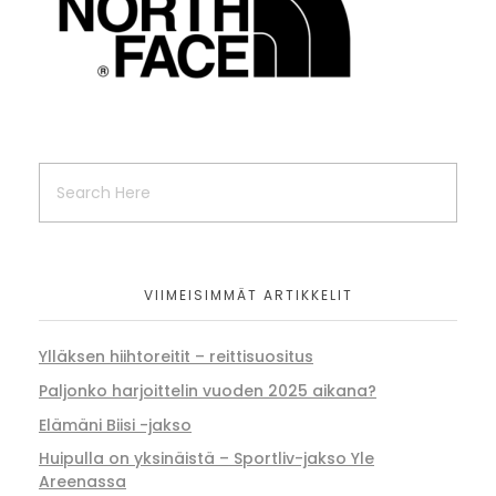
VIIMEISIMMÄT ARTIKKELIT
Ylläksen hiihtoreitit – reittisuositus
Paljonko harjoittelin vuoden 2025 aikana?
Elämäni Biisi -jakso
Huipulla on yksinäistä – Sportliv-jakso Yle
Areenassa