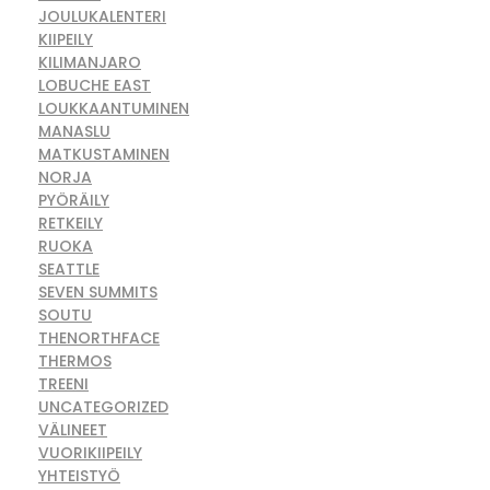
JOULUKALENTERI
KIIPEILY
KILIMANJARO
LOBUCHE EAST
LOUKKAANTUMINEN
MANASLU
MATKUSTAMINEN
NORJA
PYÖRÄILY
RETKEILY
RUOKA
SEATTLE
SEVEN SUMMITS
SOUTU
THENORTHFACE
THERMOS
TREENI
UNCATEGORIZED
VÄLINEET
VUORIKIIPEILY
YHTEISTYÖ