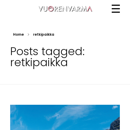
Vuorenvarma
Home
retkipaikka
Posts tagged:
retkipaikka