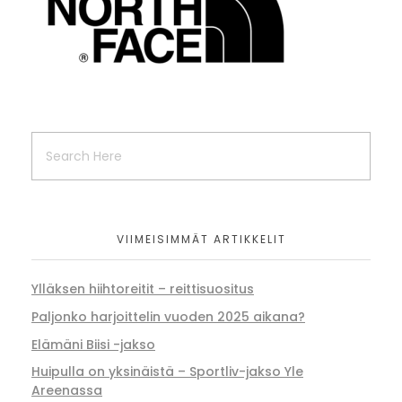
VIIMEISIMMÄT ARTIKKELIT
Ylläksen hiihtoreitit – reittisuositus
Paljonko harjoittelin vuoden 2025 aikana?
Elämäni Biisi -jakso
Huipulla on yksinäistä – Sportliv-jakso Yle
Areenassa