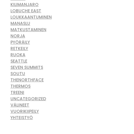
KILIMANJARO
LOBUCHE EAST
LOUKKAANTUMINEN
MANASLU
MATKUSTAMINEN
NORJA
PYÖRÄILY
RETKEILY
RUOKA
SEATTLE
SEVEN SUMMITS
SOUTU
THENORTHFACE
THERMOS
TREENI
UNCATEGORIZED
VÄLINEET
VUORIKIIPEILY
YHTEISTYÖ