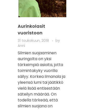
Aurinkolasit
vuoristoon
31 toukokuun, 2018
by
Anni
Silmien suojaaminen
auringolta on yksi
tärkeimpiä asioita, jotta
toimintakyky vuorilla
säilyy. Korkea ilmanala ja
yleensä lumi tai jäätikkö
vielä lisää entisestään
säteilyn määrää. On
todella tärkeää, että
silmien suojana on