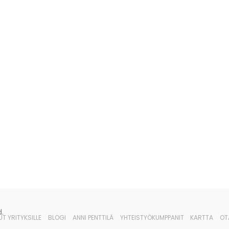
.
UT YRITYKSILLE
BLOGI
ANNI PENTTILÄ
YHTEISTYÖKUMPPANIT
KARTTA
OT