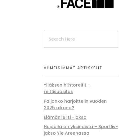
VIIMEISIMMÄT ARTIKKELIT
Ylläksen hiihtoreitit –
reittisuositus
Paljonko harjoittelin vuoden
2025 aikana?
Elämäni Biisi -jakso
Huipulla on yksinäistä – Sportliv-
jakso Yle Areenassa