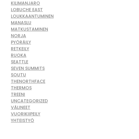
KILIMANJARO
LOBUCHE EAST
LOUKKAANTUMINEN
MANASLU
MATKUSTAMINEN
NORJA
PYÖRÄILY
RETKEILY
RUOKA
SEATTLE
SEVEN SUMMITS
SOUTU
THENORTHFACE
THERMOS
TREENI
UNCATEGORIZED
VÄLINEET
VUORIKIIPEILY
YHTEISTYÖ