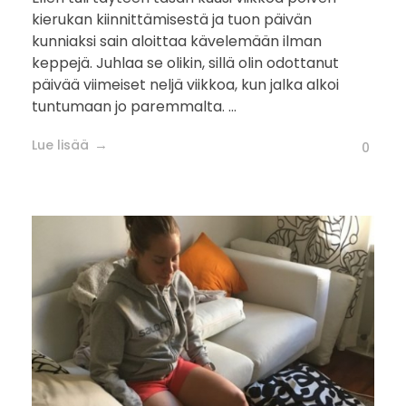
kierukan kiinnittämisestä ja tuon päivän
kunniaksi sain aloittaa kävelemään ilman
keppejä. Juhlaa se olikin, sillä olin odottanut
päivää viimeiset neljä viikkoa, kun jalka alkoi
tuntumaan jo paremmalta. ...
Lue lisää
0