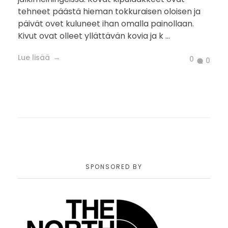
tehneet päästä hieman tokkuraisen oloisen ja
päivät ovet kuluneet ihan omalla painollaan.
Kivut ovat olleet yllättävän kovia ja k ...
Lue lisää
0
0
SPONSORED BY