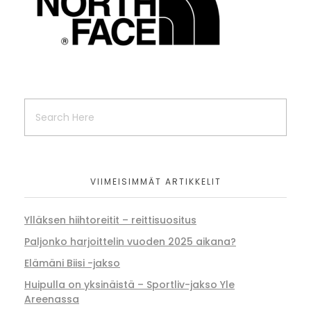
VIIMEISIMMÄT ARTIKKELIT
Ylläksen hiihtoreitit – reittisuositus
Paljonko harjoittelin vuoden 2025 aikana?
Elämäni Biisi -jakso
Huipulla on yksinäistä – Sportliv-jakso Yle
Areenassa