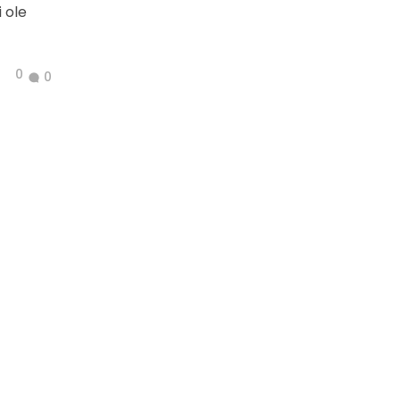
 ole
0
0