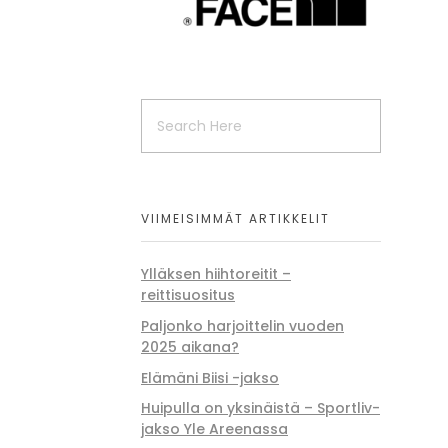
VIIMEISIMMÄT ARTIKKELIT
Ylläksen hiihtoreitit –
reittisuositus
Paljonko harjoittelin vuoden
2025 aikana?
Elämäni Biisi -jakso
Huipulla on yksinäistä – Sportliv-
jakso Yle Areenassa