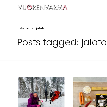
Vuorenvarma
Home
jalotofu
Posts tagged: jaloto