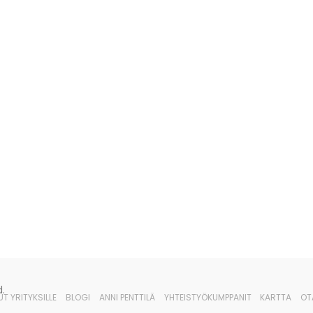
.
UT YRITYKSILLE
BLOGI
ANNI PENTTILÄ
YHTEISTYÖKUMPPANIT
KARTTA
OT