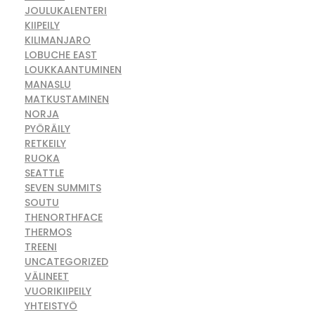
JOULUKALENTERI
KIIPEILY
KILIMANJARO
LOBUCHE EAST
LOUKKAANTUMINEN
MANASLU
MATKUSTAMINEN
NORJA
PYÖRÄILY
RETKEILY
RUOKA
SEATTLE
SEVEN SUMMITS
SOUTU
THENORTHFACE
THERMOS
TREENI
UNCATEGORIZED
VÄLINEET
VUORIKIIPEILY
YHTEISTYÖ