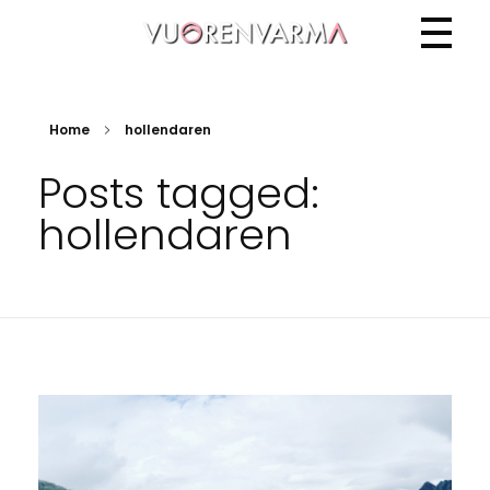
Vuorenvarma
Home
hollendaren
Posts tagged:
hollendaren