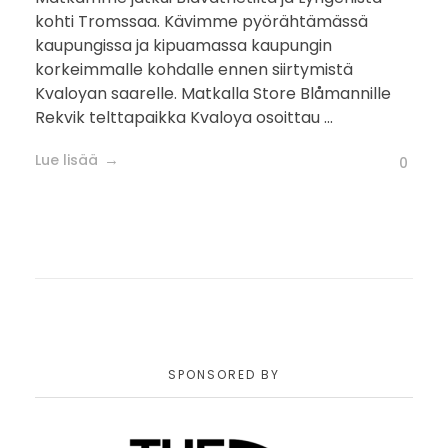
kohti Tromssaa. Kävimme pyörähtämässä
kaupungissa ja kipuamassa kaupungin
korkeimmalle kohdalle ennen siirtymistä
Kvaloyan saarelle. Matkalla Store Blåmannille
Rekvik telttapaikka Kvaloya osoittau ...
Lue lisää
0
SPONSORED BY