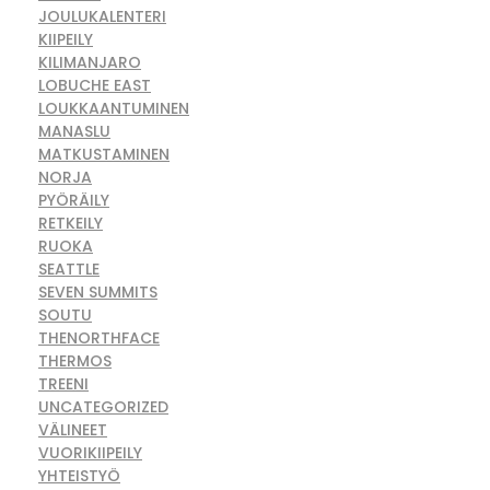
JOULUKALENTERI
KIIPEILY
KILIMANJARO
LOBUCHE EAST
LOUKKAANTUMINEN
MANASLU
MATKUSTAMINEN
NORJA
PYÖRÄILY
RETKEILY
RUOKA
SEATTLE
SEVEN SUMMITS
SOUTU
THENORTHFACE
THERMOS
TREENI
UNCATEGORIZED
VÄLINEET
VUORIKIIPEILY
YHTEISTYÖ