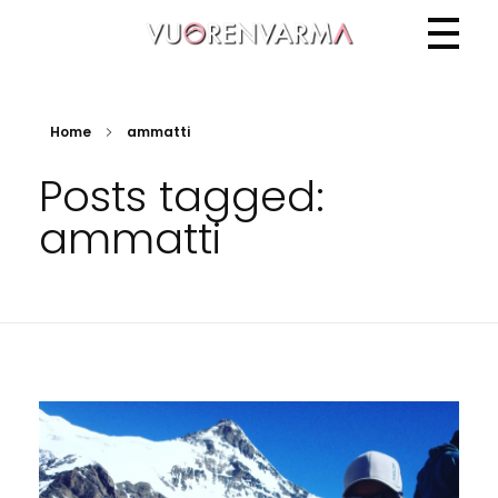
Vuorenvarma
Home
ammatti
Posts tagged:
ammatti