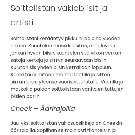
Soittolistan vakiobiisit ja
artistit
Soittolistani kerääntyy pikku hiljaa aina vuoden
aikana. Kuuntelen musiikkia siten, että löydän
jonkun hyvän biisin, kuuntelen sitä viikon verran
satoja kertoja ja siirryn seuraavaan biisiin.
Kulutan siis yhden biisin kerrallaan loppuun.
Kaikki tai ei mitään mentaliteetilla ja sitten
siirrän biisin yleensä vuorisoittolistalle. Vuorilla ja
matkoilla palaan soittolistaan vanhojen tuttujen
biisien pariin.
Cheek – Äärirajoilla
Juu, yksi soittolistan vakiosuosikkeja on Cheekin
äärirajoilla. Sopiihan se mainiosti tilanteisiin ja