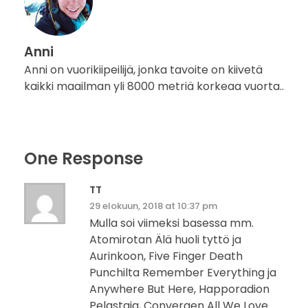
Anni
Anni on vuorikiipeilijä, jonka tavoite on kiivetä
kaikki maailman yli 8000 metriä korkeaa vuorta..
One Response
TT
29 elokuun, 2018 at 10:37 pm
Mulla soi viimeksi basessa mm.
Atomirotan Älä huoli tyttö ja
Aurinkoon, Five Finger Death
Punchilta Remember Everything ja
Anywhere But Here, Happoradion
Pelastaja, Convergen All We Love