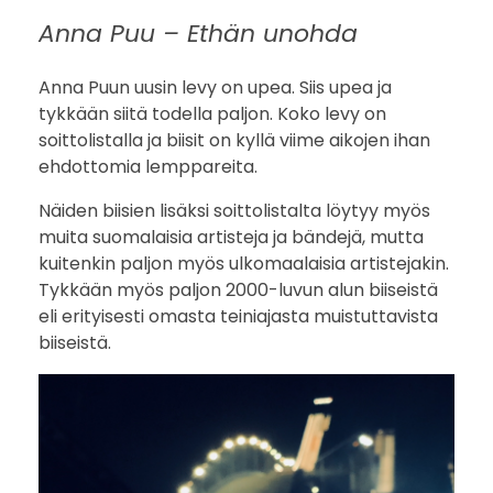
Anna Puu – Ethän unohda
Anna Puun uusin levy on upea. Siis upea ja
tykkään siitä todella paljon. Koko levy on
soittolistalla ja biisit on kyllä viime aikojen ihan
ehdottomia lemppareita.
Näiden biisien lisäksi soittolistalta löytyy myös
muita suomalaisia artisteja ja bändejä, mutta
kuitenkin paljon myös ulkomaalaisia artistejakin.
Tykkään myös paljon 2000-luvun alun biiseistä
eli erityisesti omasta teiniajasta muistuttavista
biiseistä.