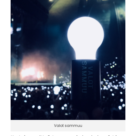
Valot sammuu