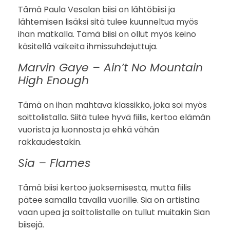
Tämä Paula Vesalan biisi on lähtöbiisi ja
lähtemisen lisäksi sitä tulee kuunneltua myös
ihan matkalla. Tämä biisi on ollut myös keino
käsitellä vaikeita ihmissuhdejuttuja.
Marvin Gaye – Ain’t No Mountain
High Enough
Tämä on ihan mahtava klassikko, joka soi myös
soittolistalla. Siitä tulee hyvä fiilis, kertoo elämän
vuorista ja luonnosta ja ehkä vähän
rakkaudestakin.
Sia – Flames
Tämä biisi kertoo juoksemisesta, mutta fiilis
pätee samalla tavalla vuorille. Sia on artistina
vaan upea ja soittolistalle on tullut muitakin Sian
biisejä.