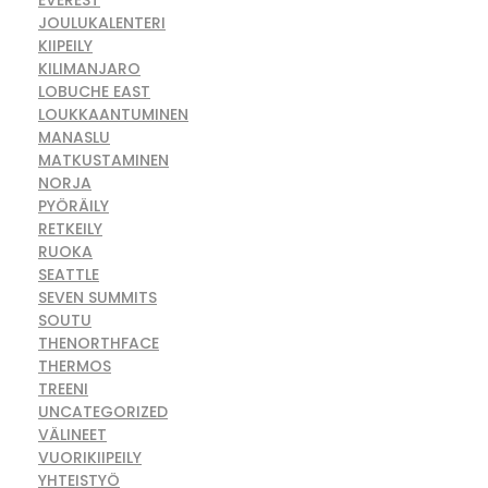
EVEREST
JOULUKALENTERI
KIIPEILY
KILIMANJARO
LOBUCHE EAST
LOUKKAANTUMINEN
MANASLU
MATKUSTAMINEN
NORJA
PYÖRÄILY
RETKEILY
RUOKA
SEATTLE
SEVEN SUMMITS
SOUTU
THENORTHFACE
THERMOS
TREENI
UNCATEGORIZED
VÄLINEET
VUORIKIIPEILY
YHTEISTYÖ