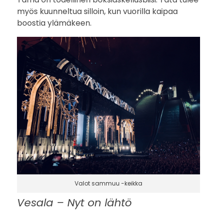
myös kuunneltua silloin, kun vuorilla kaipaa
boostia ylämäkeen.
Valot sammuu -keikka
Vesala – Nyt on lähtö