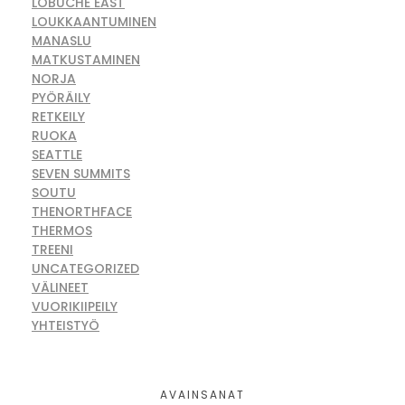
LOBUCHE EAST
LOUKKAANTUMINEN
MANASLU
MATKUSTAMINEN
NORJA
PYÖRÄILY
RETKEILY
RUOKA
SEATTLE
SEVEN SUMMITS
SOUTU
THENORTHFACE
THERMOS
TREENI
UNCATEGORIZED
VÄLINEET
VUORIKIIPEILY
YHTEISTYÖ
AVAINSANAT