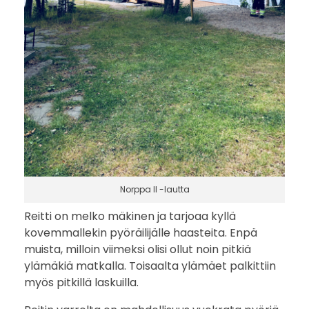
Norppa II -lautta
Reitti on melko mäkinen ja tarjoaa kyllä
kovemmallekin pyöräilijälle haasteita. Enpä
muista, milloin viimeksi olisi ollut noin pitkiä
ylämäkiä matkalla. Toisaalta ylämäet palkittiin
myös pitkillä laskuilla.