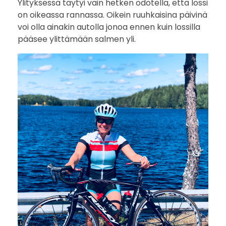
Ylityksessä täytyi vain hetken odotella, että lossi
on oikeassa rannassa. Oikein ruuhkaisina päivinä
voi olla ainakin autolla jonoa ennen kuin lossilla
pääsee ylittämään salmen yli.