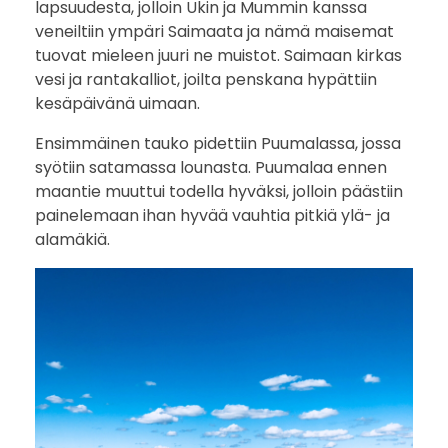
lapsuudesta, jolloin Ukin ja Mummin kanssa
veneiltiin ympäri Saimaata ja nämä maisemat
tuovat mieleen juuri ne muistot. Saimaan kirkas
vesi ja rantakalliot, joilta penskana hypättiin
kesäpäivänä uimaan.
Ensimmäinen tauko pidettiin Puumalassa, jossa
syötiin satamassa lounasta. Puumalaa ennen
maantie muuttui todella hyväksi, jolloin päästiin
painelemaan ihan hyvää vauhtia pitkiä ylä- ja
alamäkiä.