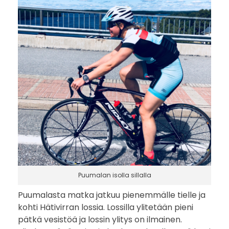
Puumalan isolla sillalla
Puumalasta matka jatkuu pienemmälle tielle ja
kohti Hätivirran lossia. Lossilla ylitetään pieni
pätkä vesistöä ja lossin ylitys on ilmainen.