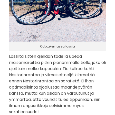
Odottelemassa lossia
Lossilta sitten ajellaan todella upeaa
maisemareittiä pitkin pienemmälle tielle, joka oli
ajoittain melko kapeaakin. Tie kulkee kohti
Nestorinrantaa ja viimeiset neljä kilometriä
ennen Nestorinrantaa on soratietä. Ei ihan
optimaalisinta ajoalustaa maantiepyörän
kanssa, mutta kun asiaan on varautunut ja
ymmärtää, että vauhdit tulee tippumaan, niin
ilman rengasrikkoja selvisimme myös
soratieosuudet.