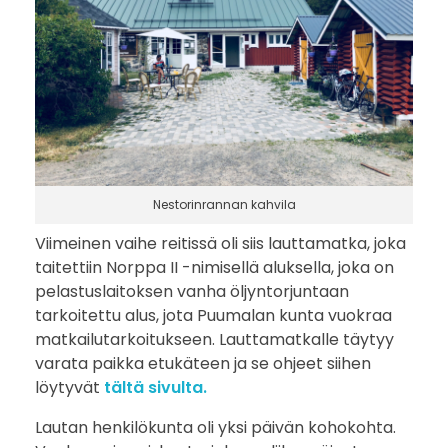
Nestorinrannan kahvila
Viimeinen vaihe reitissä oli siis lauttamatka, joka
taitettiin Norppa II -nimisellä aluksella, joka on
pelastuslaitoksen vanha öljyntorjuntaan
tarkoitettu alus, jota Puumalan kunta vuokraa
matkailutarkoitukseen. Lauttamatkalle täytyy
varata paikka etukäteen ja se ohjeet siihen
löytyvät
tältä sivulta.
Lautan henkilökunta oli yksi päivän kohokohta.