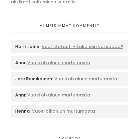
akklimatisoituminen vuorelle
VIIMEISIMMÄT KOMMENTIT
Harri Laine
:
Vuoristotauti – kuka sen voi saada?
Anni
:
Vuosi olkaluun murtumasta
Jere Reinikainen
:
Vuosi olkaluun murtumasta
Anni
:
Vuosi olkaluun murtumasta
Henna
:
Vuosi olkaluun murtumasta
ARKISTOT