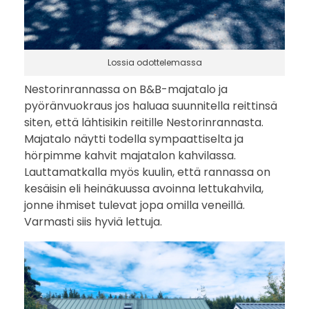
Lossia odottelemassa
Nestorinrannassa on B&B-majatalo ja
pyöränvuokraus jos haluaa suunnitella reittinsä
siten, että lähtisikin reitille Nestorinrannasta.
Majatalo näytti todella sympaattiselta ja
hörpimme kahvit majatalon kahvilassa.
Lauttamatkalla myös kuulin, että rannassa on
kesäisin eli heinäkuussa avoinna lettukahvila,
jonne ihmiset tulevat jopa omilla veneillä.
Varmasti siis hyviä lettuja.