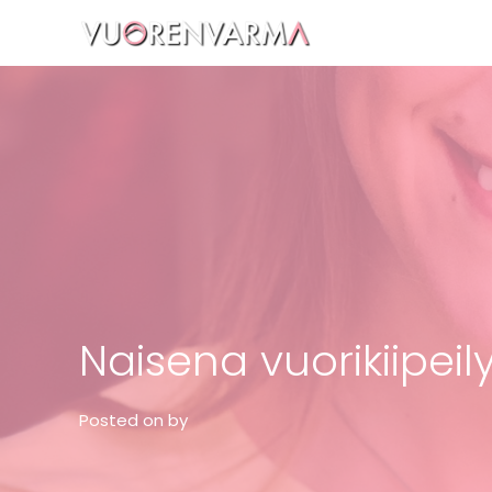
Vuorenvarma
Naisena vuorikiipei
Posted on
by