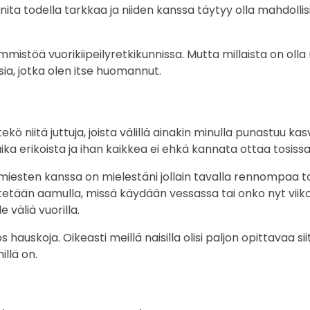
unnita todella tarkkaa ja niiden kanssa täytyy olla mahdol
mistöä vuorikiipeilyretkikunnissa. Mutta millaista on olla
, jotka olen itse huomannut.
tekö niitä juttuja, joista välillä ainakin minulla punastuu kas
aika erikoista ja ihan kaikkea ei ehkä kannata ottaa tosiss
 miesten kanssa on mielestäni jollain tavalla rennompaa to
ytetään aamulla, missä käydään vessassa tai onko nyt viik
le väliä vuorilla.
 hauskoja. Oikeasti meillä naisilla olisi paljon opittavaa sii
llä on.