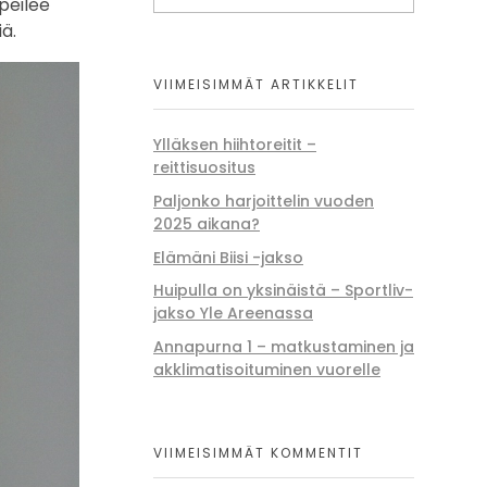
ipeilee
ä.
VIIMEISIMMÄT ARTIKKELIT
Ylläksen hiihtoreitit –
reittisuositus
Paljonko harjoittelin vuoden
2025 aikana?
Elämäni Biisi -jakso
Huipulla on yksinäistä – Sportliv-
jakso Yle Areenassa
Annapurna 1 – matkustaminen ja
akklimatisoituminen vuorelle
VIIMEISIMMÄT KOMMENTIT