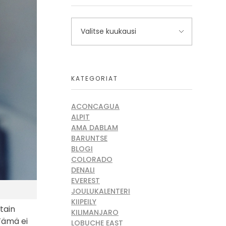
KATEGORIAT
ACONCAGUA
ALPIT
AMA DABLAM
BARUNTSE
BLOGI
COLORADO
DENALI
EVEREST
JOULUKALENTERI
KIIPEILY
tain
KILIMANJARO
 Tämä ei
LOBUCHE EAST