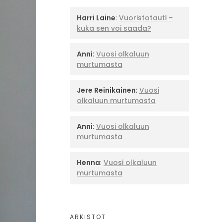
Harri Laine
:
Vuoristotauti –
kuka sen voi saada?
Anni
:
Vuosi olkaluun
murtumasta
Jere Reinikainen
:
Vuosi
olkaluun murtumasta
Anni
:
Vuosi olkaluun
murtumasta
Henna
:
Vuosi olkaluun
murtumasta
ARKISTOT