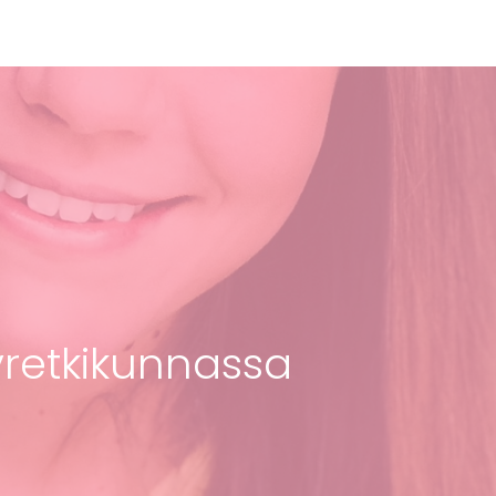
lyretkikunnassa