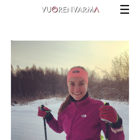
Vuorenvarma