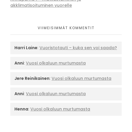
akklimatisoituminen vuorelle
VIIMEISIMMÄT KOMMENTIT
Harri Laine
:
Vuoristotauti – kuka sen voi saada?
Anni
:
Vuosi olkaluun murtumasta
Jere Reinikainen
:
Vuosi olkaluun murtumasta
Anni
:
Vuosi olkaluun murtumasta
Henna
:
Vuosi olkaluun murtumasta