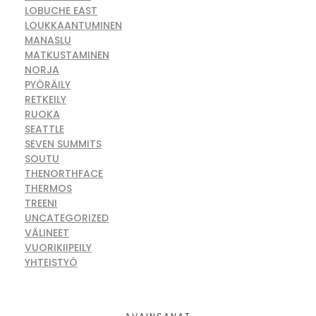
LOBUCHE EAST
LOUKKAANTUMINEN
MANASLU
MATKUSTAMINEN
NORJA
PYÖRÄILY
RETKEILY
RUOKA
SEATTLE
SEVEN SUMMITS
SOUTU
THENORTHFACE
THERMOS
TREENI
UNCATEGORIZED
VÄLINEET
VUORIKIIPEILY
YHTEISTYÖ