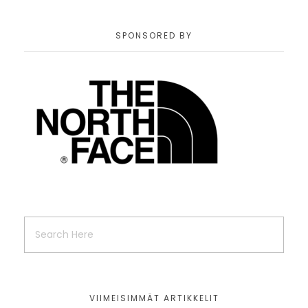
SPONSORED BY
VIIMEISIMMÄT ARTIKKELIT