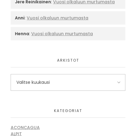
Jere Reinikainen
:
Vuosi olkaluun murtumasta
Anni
:
Vuosi olkaluun murtumasta
Henna
:
Vuosi olkaluun murtumasta
ARKISTOT
KATEGORIAT
ACONCAGUA
ALPIT