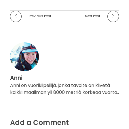
Previous Post
Next Post
Anni
Anni on vuorikiipeilijä, jonka tavoite on kiivetä
kaikki maailman yli 8000 metriä korkeaa vuorta..
Add a Comment