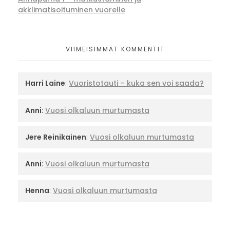
akklimatisoituminen vuorelle
VIIMEISIMMÄT KOMMENTIT
Harri Laine
:
Vuoristotauti – kuka sen voi saada?
Anni
:
Vuosi olkaluun murtumasta
Jere Reinikainen
:
Vuosi olkaluun murtumasta
Anni
:
Vuosi olkaluun murtumasta
Henna
:
Vuosi olkaluun murtumasta