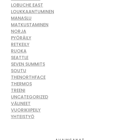
LOBUCHE EAST
LOUKKAANTUMINEN
MANASLU
MATKUSTAMINEN
NORJA
PYÖRÄILY
RETKEILY
RUOKA
SEATTLE
SEVEN SUMMITS
SOUTU
THENORTHFACE
THERMOS
TREENI
UNCATEGORIZED
VÄLINEET
VUORIKIIPEILY
YHTEISTYÖ