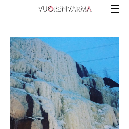
Vuorenvarma