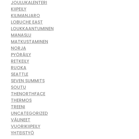
JOULUKALENTERI
KIIPEILY
KILIMANJARO
LOBUCHE EAST
LOUKKAANTUMINEN
MANASLU
MATKUSTAMINEN
NORJA
PYÖRÄILY
RETKEILY
RUOKA
SEATTLE
SEVEN SUMMITS
SOUTU
THENORTHFACE
THERMOS
TREENI
UNCATEGORIZED
VÄLINEET
VUORIKIIPEILY
YHTEISTYÖ