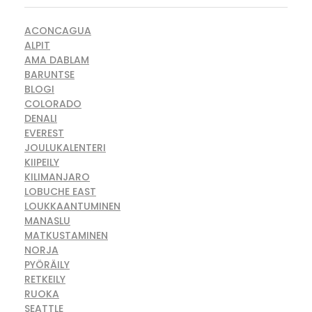
ACONCAGUA
ALPIT
AMA DABLAM
BARUNTSE
BLOGI
COLORADO
DENALI
EVEREST
JOULUKALENTERI
KIIPEILY
KILIMANJARO
LOBUCHE EAST
LOUKKAANTUMINEN
MANASLU
MATKUSTAMINEN
NORJA
PYÖRÄILY
RETKEILY
RUOKA
SEATTLE