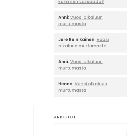
kuka sen voi saada?
Anni
:
Vuosi olkaluun
murtumasta
Jere Reinikainen
:
Vuosi
olkaluun murtumasta
Anni
:
Vuosi olkaluun
murtumasta
Henna
:
Vuosi olkaluun
murtumasta
ARKISTOT