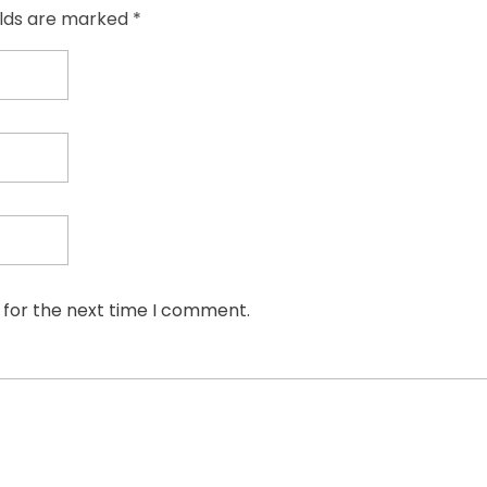
elds are marked *
 for the next time I comment.