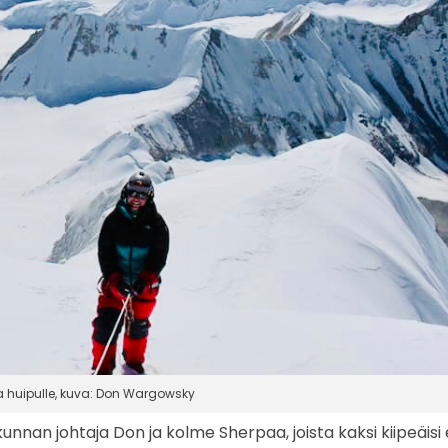
a huipulle, kuva: Don Wargowsky
ikunnan johtaja Don ja kolme Sherpaa, joista kaksi kiipeäisi