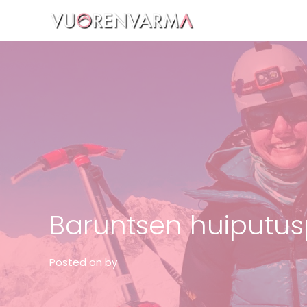
Vuorenvarma
Baruntsen huiputus
Posted on
by