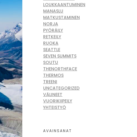
LOUKKAANTUMINEN
MANASLU
MATKUSTAMINEN
NORJA
PYÖRÄILY
RETKEILY
RUOKA
SEATTLE
SEVEN SUMMITS
SOUTU
THENORTHFACE
THERMOS
TREENI
UNCATEGORIZED
VÄLINEET
VUORIKIIPEILY
YHTEISTYÖ
AVAINSANAT