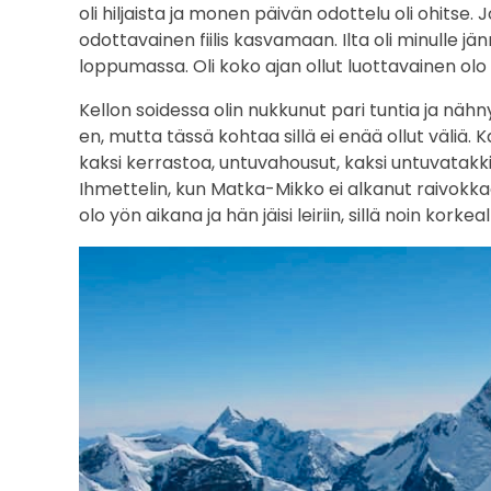
oli hiljaista ja monen päivän odottelu oli ohitse.
e
odottavainen fiilis kasvamaan. Ilta oli minulle jä
loppumassa. Oli koko ajan ollut luottavainen olo o
n
Kellon soidessa olin nukkunut pari tuntia ja nähn
h
en, mutta tässä kohtaa sillä ei enää ollut väliä
kaksi kerrastoa, untuvahousut, kaksi untuvatakkia
u
Ihmettelin, kun Matka-Mikko ei alkanut raivokkaas
i
olo yön aikana ja hän jäisi leiriin, sillä noin kork
p
u
t
u
s